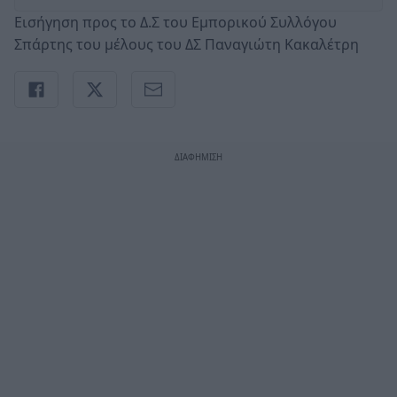
Εισήγηση προς το Δ.Σ του Εμπορικού Συλλόγου
Σπάρτης του μέλους του ΔΣ Παναγιώτη Κακαλέτρη