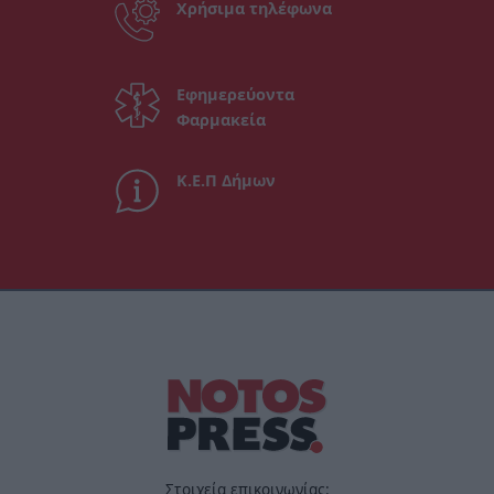
Χρήσιμα τηλέφωνα
Εφημερεύοντα
Φαρμακεία
Κ.Ε.Π Δήμων
Στοιχεία επικοινωνίας: