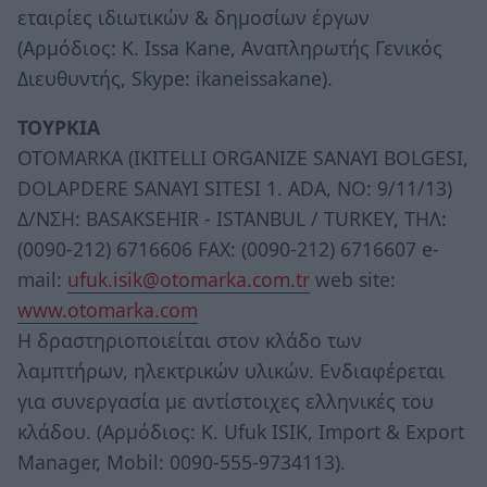
εταιρίες ιδιωτικών & δημοσίων έργων
(Αρμόδιος: Κ. Issa Kane, Αναπληρωτής Γενικός
Διευθυντής, Skype: ikaneissakane).
ΤΟΥΡΚΙΑ
OTOMARKA (IKITELLI ORGANIZE SANAYI BOLGESI,
DOLAPDERE SANAYI SITESI 1. ADA, NO: 9/11/13)
Δ/ΝΣΗ: BASAKSEHIR - ISTANBUL / TURKEY, ΤΗΛ:
(0090-212) 6716606 FAX: (0090-212) 6716607 e-
mail:
ufuk.isik@otomarka.com.tr
web site:
www.otomarka.com
Η δραστηριοποιείται στον κλάδο των
λαμπτήρων, ηλεκτρικών υλικών. Ενδιαφέρεται
για συνεργασία με αντίστοιχες ελληνικές του
κλάδου. (Αρμόδιος: Κ. Ufuk ISIK, Import & Export
Manager, Mobil: 0090-555-9734113).