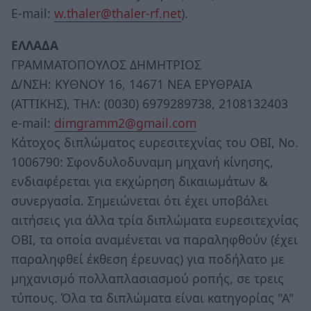
Ε-mail:
w.thaler@thaler-rf.net
).
ΕΛΛΑΔΑ
ΓΡΑΜΜΑΤΟΠΟΥΛΟΣ ΔΗΜΗΤΡΙΟΣ
Δ/ΝΣΗ: ΚΥΘΝΟΥ 16, 14671 ΝΕΑ ΕΡΥΘΡΑΙΑ
(ΑΤΤΙΚΗΣ), ΤΗΛ: (0030) 6979289738, 2108132403
e-mail:
dimgramm2@gmail.com
Κάτοχος διπλώματος ευρεσιτεχνίας του ΟΒΙ, Νο.
1006790: Σφονδυλοδυναμη μηχανή κίνησης,
ενδιαφέρεται για εκχώρηση δικαιωμάτων &
συνεργασία. Σημειώνεται ότι έχει υποβάλει
αιτήσεις για άλλα τρία διπλώματα ευρεσιτεχνίας
ΟΒΙ, τα οποία αναμένεται να παραληφθούν (έχει
παραληφθεί έκθεση έρευνας) για ποδήλατο με
μηχανισμό πολλαπλασιασμού ροπής, σε τρεις
τύπους. Όλα τα διπλώματα είναι κατηγορίας "Α"