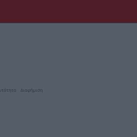
υτότητα
Διαφήμιση