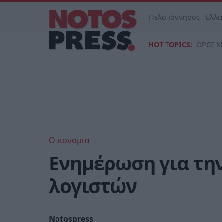
Πελοπόννησος
Ελλ
HOT TOPICS:
ΟΡΟΙ Χ
Οικονομία
Ενημέρωση για τη
λογιστών
Notospress