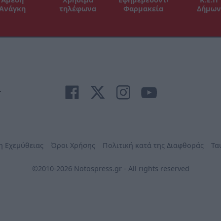
Ανάγκη
τηλέφωνα
Φαρμακεία
Δήμων
r
η Εχεμύθειας
Όροι Χρήσης
Πολιτική κατά της Διαφθοράς
Τα
©2010-2026 Notospress.gr - All rights reserved