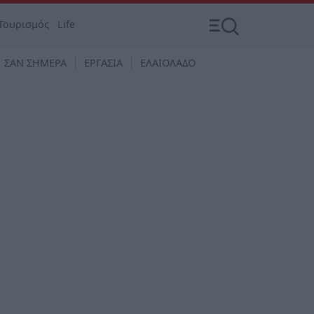
Τουρισμός
Life
ΣΑΝ ΣΗΜΕΡΑ
ΕΡΓΑΣΙΑ
ΕΛΑΙΟΛΑΔΟ