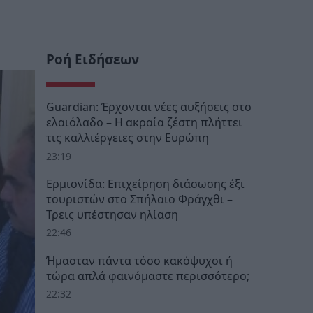
Ροή Ειδήσεων
Guardian: Έρχονται νέες αυξήσεις στο
ελαιόλαδο – Η ακραία ζέστη πλήττει
τις καλλιέργειες στην Ευρώπη
23:19
Ερμιονίδα: Επιχείρηση διάσωσης έξι
τουριστών στο Σπήλαιο Φράγχθι –
Τρεις υπέστησαν ηλίαση
22:46
Ήμασταν πάντα τόσο κακόψυχοι ή
τώρα απλά φαινόμαστε περισσότερο;
22:32