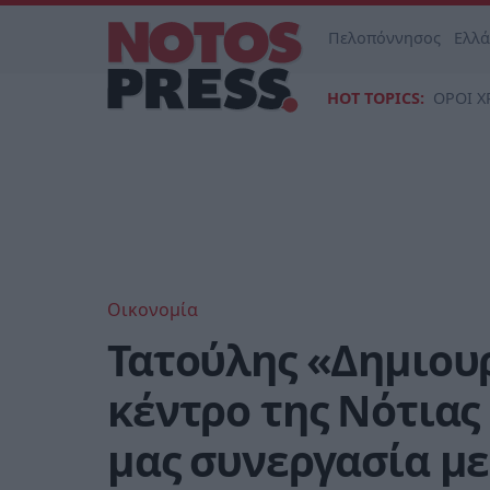
Πελοπόννησος
Ελλ
HOT TOPICS:
ΟΡΟΙ Χ
Οικονομία
Τατούλης «Δημιου
κέντρο της Νότιας
μας συνεργασία με