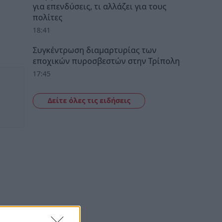
για επενδύσεις, τι αλλάζει για τους
πολίτες
18:41
Συγκέντρωση διαμαρτυρίας των
εποχικών πυροσβεστών στην Τρίπολη
17:45
Δείτε όλες τις ειδήσεις