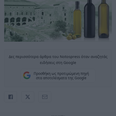
Δες περισσότερα άρθρα του Notospress όταν αναζητάς
ειδήσεις στη Google
Προσθήκη ως προτιμώμενη πηγή
στα αποτελέσματα της Google