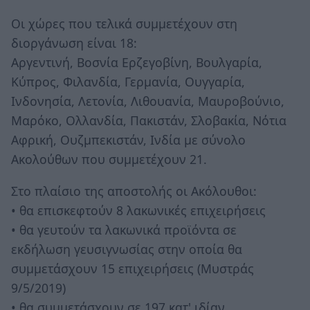
Οι χώρες που τελικά συμμετέχουν στη
διοργάνωση είναι 18:
Αργεντινή, Βοσνία Ερζεγοβίνη, Βουλγαρία,
Κύπρος, Φιλανδία, Γερμανία, Ουγγαρία,
Ινδονησία, Λετονία, Λιθουανία, Μαυροβούνιο,
Μαρόκο, Ολλανδία, Πακιστάν, Σλοβακία, Νότια
Αφρική, Ουζμπεκιστάν, Ινδία με σύνολο
Ακολούθων που συμμετέχουν 21.
Στο πλαίσιο της αποστολής οι Ακόλουθοι:
• θα επισκεφτούν 8 λακωνικές επιχειρήσεις
• θα γευτούν τα λακωνικά προϊόντα σε
εκδήλωση γευσιγνωσίας στην οποία θα
συμμετάσχουν 15 επιχειρήσεις (Μυστράς
9/5/2019)
• θα συμμετάσχουν σε 197 κατ' ιδίαν