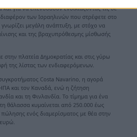
ά και για να επενδύσουν ενοικιάζοντάς τις σε
ενδιαφέρον των Ισραηλινών που στρέφετε στο
 γνωρίζει μεγάλη ανάπτυξη, με στόχο να
αίνισης και της βραχυπρόθεσμης μίσθωσής
ε στην πλατεία Δημοκρατίας και στις γύρω
υφή της λίστας των ενδιαφερόμενων.
συγκροτήματος Costa Navarino, η αγορά
ΗΠΑ και τον Καναδά, ενώ η ζήτηση
νδία και τη Φινλανδία. Το τίμημα για ένα
τη θάλασσα κυμαίνεται από 250.000 έως
ή πώλησης ενός διαμερίσματος µε θέα στην
 ευρώ.