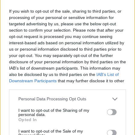
If you wish to opt-out of the sale, sharing to third parties, or
processing of your personal or sensitive information for
targeted advertising by us, please use the below opt-out
section to confirm your selection. Please note that after your
opt-out request is processed you may continue seeing
interest-based ads based on personal information utilized by
Μεγαλόπολη: Θανατώθηκαν 106 πρόβατα –
us or personal information disclosed to third parties prior to
Επιβεβαιώθηκε κρούσμα ευλογιάς στη
your opt-out. You may separately opt-out of the further
Γορτυνία
disclosure of your personal information by third parties on the
29/05/2026 11:22
IAB’s list of downstream participants. This information may
also be disclosed by us to third parties on the
IAB’s List of
Downstream Participants
that may further disclose it to other
third parties.
Personal Data Processing Opt Outs
I want to opt-out of the Sharing of my
personal data.
Opted In
I want to opt-out of the Sale of my