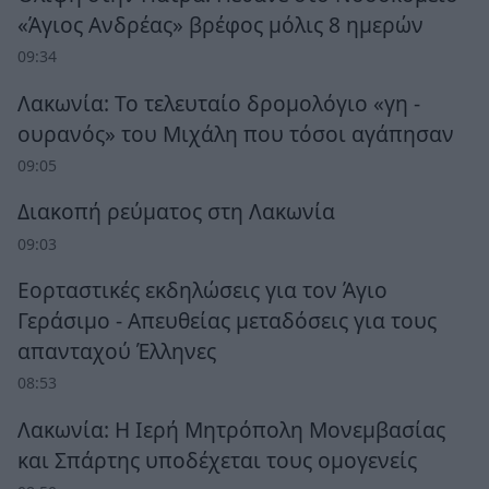
«Άγιος Ανδρέας» βρέφος μόλις 8 ημερών
09:34
Λακωνία: Το τελευταίο δρομολόγιο «γη -
ουρανός» του Μιχάλη που τόσοι αγάπησαν
09:05
Διακοπή ρεύματος στη Λακωνία
09:03
Εορταστικές εκδηλώσεις για τον Άγιο
Γεράσιμο - Απευθείας μεταδόσεις για τους
απανταχού Έλληνες
08:53
Λακωνία: Η Ιερή Μητρόπολη Μονεμβασίας
και Σπάρτης υποδέχεται τους ομογενείς