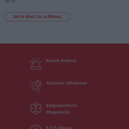
08:50
Δείτε όλες τις ειδήσεις
Άμεση Ανάγκη
Χρήσιμα τηλέφωνα
Εφημερεύοντα
Φαρμακεία
Κ.Ε.Π Δήμων