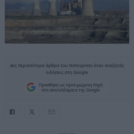
Δες περισσότερα άρθρα του Notospress όταν αναζητάς
ειδήσεις στη Google
Προσθήκη ως προτιμώμενη πηγή
στα αποτελέσματα της Google