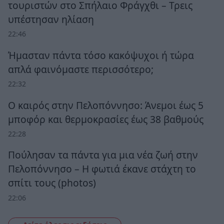
τουριστών στο Σπήλαιο Φράγχθι – Τρεις
υπέστησαν ηλίαση
22:46
Ήμασταν πάντα τόσο κακόψυχοι ή τώρα
απλά φαινόμαστε περισσότερο;
22:32
Ο καιρός στην Πελοπόννησο: Άνεμοι έως 5
μποφόρ και θερμοκρασίες έως 38 βαθμούς
22:28
Πούλησαν τα πάντα για μια νέα ζωή στην
Πελοπόννησο – Η φωτιά έκανε στάχτη το
σπίτι τους (photos)
22:06