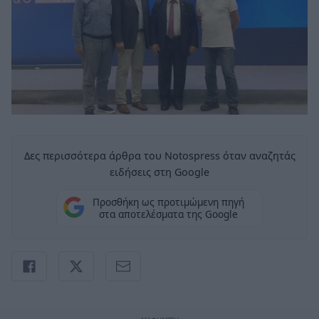
Δες περισσότερα άρθρα του Notospress όταν αναζητάς
ειδήσεις στη Google
Προσθήκη ως προτιμώμενη πηγή
στα αποτελέσματα της Google