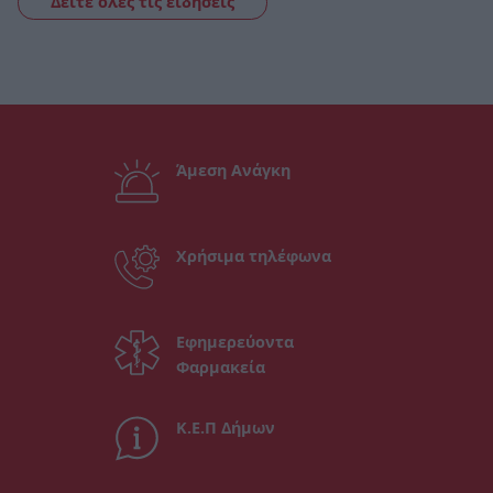
Δείτε όλες τις ειδήσεις
Άμεση Ανάγκη
Χρήσιμα τηλέφωνα
Εφημερεύοντα
Φαρμακεία
Κ.Ε.Π Δήμων