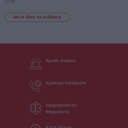
12:29
Δείτε όλες τις ειδήσεις
Άμεση Ανάγκη
Χρήσιμα τηλέφωνα
Εφημερεύοντα
Φαρμακεία
Κ.Ε.Π Δήμων