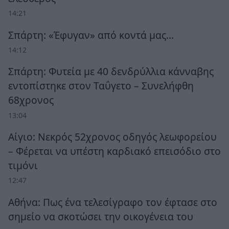
14:21
Σπάρτη: «Έφυγαν» από κοντά μας…
14:12
Σπάρτη: Φυτεία με 40 δενδρύλλια κάνναβης
εντοπίστηκε στον Ταΰγετο – Συνελήφθη
68χρονος
13:04
Αίγιο: Νεκρός 52χρονος οδηγός λεωφορείου
– Φέρεται να υπέστη καρδιακό επεισόδιο στο
τιμόνι
12:47
Αθήνα: Πως ένα τελεσίγραφο τον έφτασε στο
σημείο να σκοτώσει την οικογένεια του