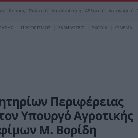
άδα
Κόσμος
Πολιτική
Αυτοδιοίκηση
Αθλητικά
Αστυνομικά
ΡΗΣΗΣ
ΠΡΟΟΡΙΣΜΟΣ
ΕΚΔΗΛΩΣΕΙΣ
ΣΧΟΛΙΑ
CINEMA
ητηρίων Περιφέρειας
τον Υπουργό Αγροτικής
οφίμων Μ. Βορίδη