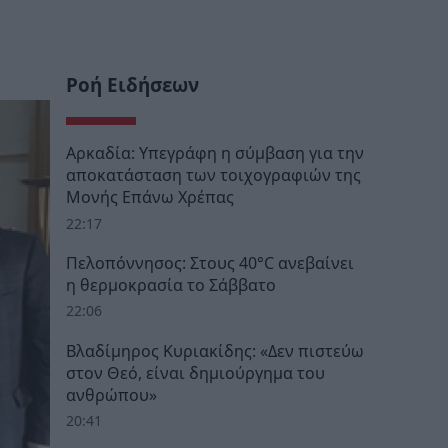
Ροή Ειδήσεων
Αρκαδία: Υπεγράφη η σύμβαση για την
αποκατάσταση των τοιχογραφιών της
Μονής Επάνω Χρέπας
22:17
Πελοπόννησος: Στους 40°C ανεβαίνει
η θερμοκρασία το Σάββατο
22:06
Βλαδίμηρος Κυριακίδης: «Δεν πιστεύω
στον Θεό, είναι δημιούργημα του
ανθρώπου»
20:41