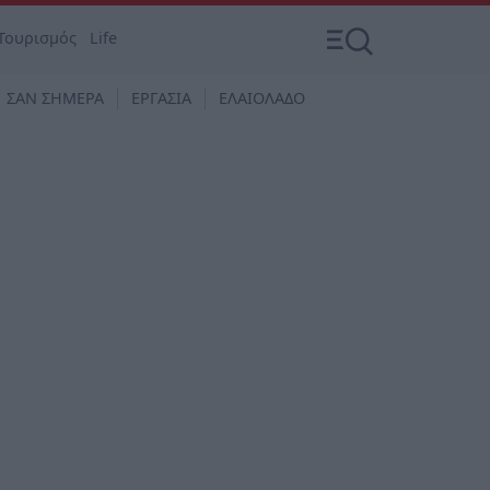
Τουρισμός
Life
ΣΑΝ ΣΗΜΕΡΑ
ΕΡΓΑΣΙΑ
ΕΛΑΙΟΛΑΔΟ