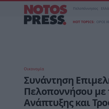
Πελοπόννησος
Ελλ
HOT TOPICS:
ΟΡΟΙ Χ
Οικονομία
Συνάντηση Επιμελ
Πελοποννήσου με 
Ανάπτυξης και Τρ