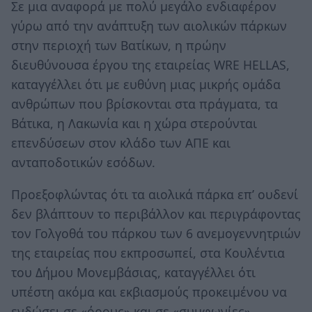
Σε μια αναφορά με πολύ μεγάλο ενδιαφέρον
γύρω από την ανάπτυξη των αιολικών πάρκων
στην περιοχή των Βατίκων, η πρώην
διευθύνουσα έργου της εταιρείας WRE HELLAS,
καταγγέλλει ότι με ευθύνη μιας μικρής ομάδα
ανθρώπων που βρίσκονται στα πράγματα, τα
Βάτικα, η Λακωνία και η χώρα στερούνται
επενδύσεων στον κλάδο των ΑΠΕ και
ανταποδοτικών εσόδων.
Προεξοφλώντας ότι τα αιολικά πάρκα επ’ ουδενί
δεν βλάπτουν το περιβάλλον και περιγράφοντας
τον Γολγοθά του πάρκου των 6 ανεμογεννητριών
της εταιρείας που εκπροσωπεί, στα Κουλέντια
του Δήμου Μονεμβάσιας, καταγγέλλει ότι
υπέστη ακόμα και εκβιασμούς προκειμένου να
ενδώσει σε «όρους» και σε «συμφωνίες».