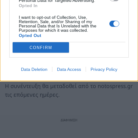
Personal Data for Targeted Advertising.
Opted In
I want to opt-out of Collection, Use,
Retention, Sale, and/or Sharing of my
Personal Data that Is Unrelated with the
Purposes for which it was collected.
Opted Out
CONFIRM
Data Deletion
Data Access
Privacy Policy
Η συνέντευξη θα μεταδοθεί από το notospress.gr
τις επόμενες ημέρες.