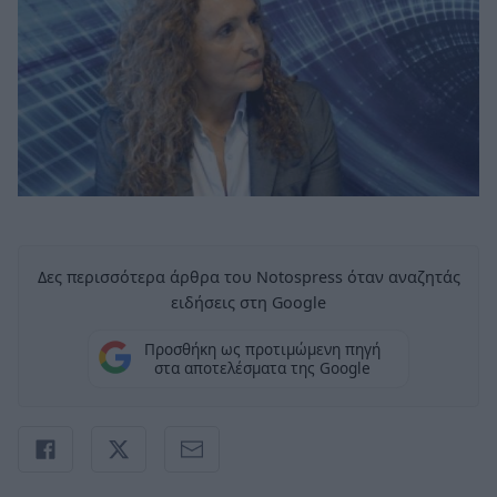
Δες περισσότερα άρθρα του Notospress όταν αναζητάς
ειδήσεις στη Google
Προσθήκη ως προτιμώμενη πηγή
στα αποτελέσματα της Google