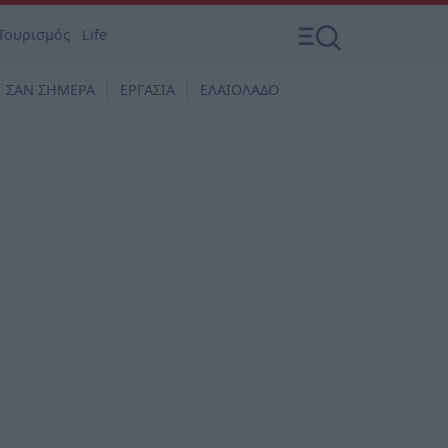
Τουρισμός
Life
ΣΑΝ ΣΗΜΕΡΑ
ΕΡΓΑΣΙΑ
ΕΛΑΙΟΛΑΔΟ