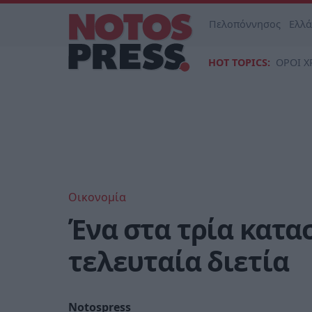
Πελοπόννησος
Ελλ
HOT TOPICS:
ΟΡΟΙ Χ
Οικονομία
Ένα στα τρία κατα
τελευταία διετία
Notospress