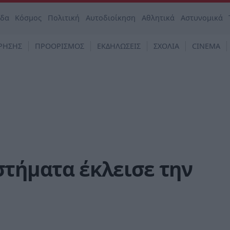
άδα
Κόσμος
Πολιτική
Αυτοδιοίκηση
Αθλητικά
Αστυνομικά
ΡΗΣΗΣ
ΠΡΟΟΡΙΣΜΟΣ
ΕΚΔΗΛΩΣΕΙΣ
ΣΧΟΛΙΑ
CINEMA
στήματα έκλεισε την