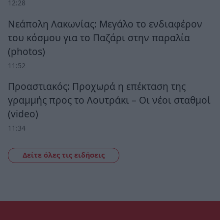
12:28
Νεάπολη Λακωνίας: Μεγάλο το ενδιαφέρον
του κόσμου για το Παζάρι στην παραλία
(photos)
11:52
Προαστιακός: Προχωρά η επέκταση της
γραμμής προς το Λουτράκι – Οι νέοι σταθμοί
(video)
11:34
Δείτε όλες τις ειδήσεις