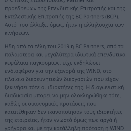
ο κ. Νίκος Σταθόπουλος, Partner και
προεδρεύων της Eπενδυτικής Eπιτροπής και της
Eκτελεστικής Eπιτροπής της BC Partners (BCP).
Αυτό που άλλαξε, όμως, ήταν η αλληλουχία των
κινήσεων.
Ηδη από τα τέλη του 2019 η BC Partners, από τα
παλαιότερα και μεγαλύτερα ιδιωτικά επενδυτικά
κεφάλαια παγκοσμίως, είχε εκδηλώσει
ενδιαφέρον για την εξαγορά της WIND, στο
πλαίσιο διερευνητικών διεργασιών που είχαν
ξεκινήσει τότε οι ιδιοκτήτες της. Η διαγωνιστική
διαδικασία μπορεί να μην ολοκληρώθηκε τότε,
καθώς οι οικονομικές προτάσεις που
κατατέθηκαν δεν ικανοποίησαν τους ιδιοκτήτες
της εταιρείας, ήταν γνωστό όμως πως αργά ή
γρήγορα και με την κατάλληλη πρόταση η WIND