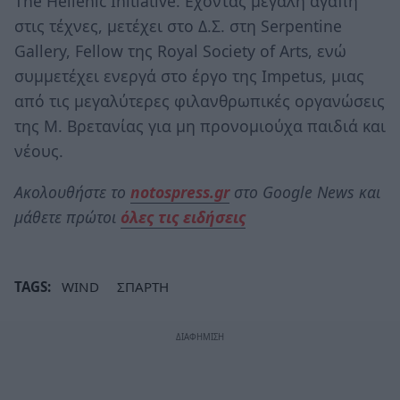
The Hellenic Initiative. Eχοντας μεγάλη αγάπη
στις τέχνες, μετέχει στο Δ.Σ. στη Serpentine
Gallery, Fellow της Royal Society of Arts, ενώ
συμμετέχει ενεργά στο έργο της Impetus, μιας
από τις μεγαλύτερες φιλανθρωπικές οργανώσεις
της Μ. Βρετανίας για μη προνομιούχα παιδιά και
νέους.
Ακολουθήστε το
notospress.gr
στο Google News και
μάθετε πρώτοι
όλες τις ειδήσεις
TAGS:
WIND
ΣΠΑΡΤΗ