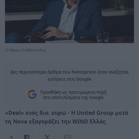
O Νίκος Σταθόπουλος
Δες περισσότερα άρθρα του Notospress όταν αναζητάς
ειδήσεις στη Google
Προσθήκη ως προτιμώμενη πηγή
στα αποτελέσματα της Google
«Deal» ενός δισ. ευρώ - H United Group μετά
τη Nova εξαγοράζει την WIND Ελλάς
9