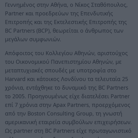
Γεννημένος στην Αθήνα, ο Νίκος Σταθόπουλος,
Partner και προεδρεύων της Eπενδυτικής
Eπιτροπής και της Eκτελεστικής Eπιτροπής της
BC Partners (BCP), θεωρείται ο άνθρωπος των
μεγάλων συμφωνιών.
Απόφοιτος του Κολλεγίου Αθηνών, αριστούχος
του Οικονομικού Πανεπιστημίου Αθηνών, με
μεταπτυχιακές σπουδές με υποτροφία στο
Harvard και κάτοικος Λονδίνου τα τελευταία 25
χρόνια, εντάχθηκε το δυναμικό της BC Partners
το 2005. Προηγουμένως είχε διατελέσει Partner
επί 7 χρόνια στην Apax Partners, προερχόμενος
από την Boston Consulting Group, τη γνωστή
αμερικανική εταιρεία συμβούλων επιχειρήσεων.
Ως partner στη BC Partners είχε πρωταγωνιστικό