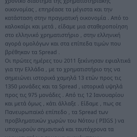
χρονικό διάστημα της χρηματιστηριακής
οικονομίας , επηρέασε τα μέγιστα και την
κατάσταση στην πραγματική οικονομία . Από το
καλοκαίρι και μετά , είδαμε μια σταθεροποίηση
στο ελληνικό χρηματιστήριο , στην ελληνική
αγορά ομολόγων και στα επίπεδα τιμών που
βρέθηκαν τα Spread .
Οι πρώτες ημέρες του 2011 ξεκίνησαν εφιαλτικά
για την Ελλάδα , με το χρηματιστήριο της να
σημειώνει ιστορικά χαμηλά 13 ετών προς τις
1350 μονάδες και τα Spread , ιστορικά υψηλά
προς τις 975 μονάδες . Από τις 12 Ιανουαρίου
και μετά όμως , κάτι άλλαξε . Είδαμε , πως σε
Πανευρωπαϊκό επίπεδο , τα Spread των
προβληματικών χωρών του Νότου ( PIIGS ) να
υποχωρούν σημαντικά και ταυτόχρονα τα