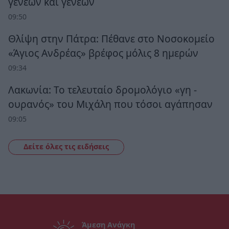
γενεών και γενεών
09:50
Θλίψη στην Πάτρα: Πέθανε στο Νοσοκομείο
«Άγιος Ανδρέας» βρέφος μόλις 8 ημερών
09:34
Λακωνία: Το τελευταίο δρομολόγιο «γη -
ουρανός» του Μιχάλη που τόσοι αγάπησαν
09:05
Δείτε όλες τις ειδήσεις
Άμεση Ανάγκη