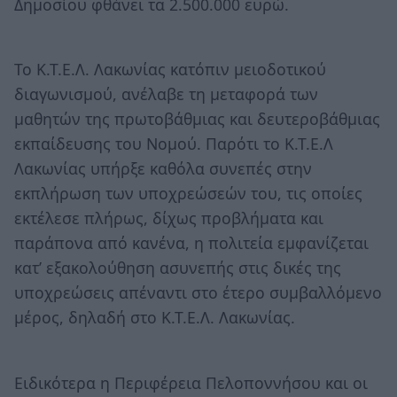
Δημοσίου φθάνει τα 2.500.000 ευρώ.
Το Κ.Τ.Ε.Λ. Λακωνίας κατόπιν μειοδοτικού
διαγωνισμού, ανέλαβε τη μεταφορά των
μαθητών της πρωτοβάθμιας και δευτεροβάθμιας
εκπαίδευσης του Νομού. Παρότι το Κ.Τ.Ε.Λ
Λακωνίας υπήρξε καθόλα συνεπές στην
εκπλήρωση των υποχρεώσεών του, τις οποίες
εκτέλεσε πλήρως, δίχως προβλήματα και
παράπονα από κανένα, η πολιτεία εμφανίζεται
κατ’ εξακολούθηση ασυνεπής στις δικές της
υποχρεώσεις απέναντι στο έτερο συμβαλλόμενο
μέρος, δηλαδή στο Κ.Τ.Ε.Λ. Λακωνίας.
Ειδικότερα η Περιφέρεια Πελοποννήσου και οι