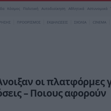
άδα
Κόσμος
Πολιτική
Αυτοδιοίκηση
Αθλητικά
Αστυνομικά
ΡΗΣΗΣ
ΠΡΟΟΡΙΣΜΟΣ
ΕΚΔΗΛΩΣΕΙΣ
ΣΧΟΛΙΑ
CINEMA
Άνοιξαν οι πλατφόρμες 
 δόσεις – Ποιους αφορούν