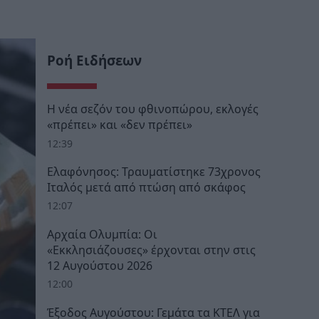
Ροή Ειδήσεων
Η νέα σεζόν του φθινοπώρου, εκλογές
«πρέπει» και «δεν πρέπει»
12:39
Ελαφόνησος: Τραυματίστηκε 73χρονος
Ιταλός μετά από πτώση από σκάφος
12:07
Αρχαία Ολυμπία: Οι
«Εκκλησιάζουσες» έρχονται στην στις
12 Αυγούστου 2026
12:00
Έξοδος Αυγούστου: Γεμάτα τα ΚΤΕΛ για