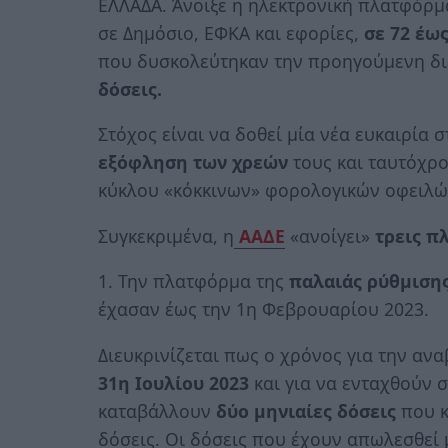
ΕΛΛΑΔΑ. Άνοιξε η ηλεκτρονική πλατφόρμ
σε Δημόσιο, ΕΦΚΑ και εφορίες,
σε 72 έως
που δυσκολεύτηκαν την προηγούμενη διε
δόσεις.
Στόχος είναι να δοθεί μία νέα ευκαιρία σ
εξόφληση των χρεών
τους και ταυτόχρο
κύκλου «κόκκινων» φορολογικών οφειλώ
Συγκεκριμένα, η
ΑΑΔΕ
«ανοίγει»
τρεις π
1. Την πλατφόρμα της
παλαιάς ρύθμιση
έχασαν έως την 1η Φεβρουαρίου 2023.
Διευκρινίζεται πως ο χρόνος για την α
31η Ιουλίου 2023
και για να ενταχθούν σ
καταβάλλουν
δύο μηνιαίες δόσεις
που κ
δόσεις. Οι δόσεις που έχουν απωλεσθεί