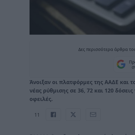
Δες περισσότερα άρθρα του
Πρ
σ
Άνοιξαν οι πλατφόρμες της ΑΑΔΕ και τ
νέας ρύθμισης σε 36, 72 και 120 δόσει
οφειλές.
11