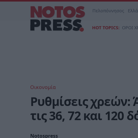
Πελοπόννησος
Ελλ
HOT TOPICS:
ΟΡΟΙ Χ
Οικονομία
Ρυθμίσεις χρεών: 
τις 36, 72 και 120
Notospress