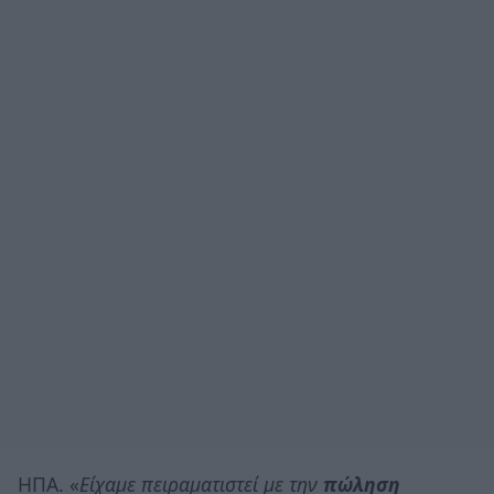
ΗΠΑ. «
Είχαμε πειραματιστεί με την
πώληση