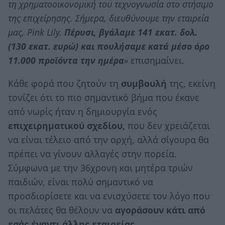
τη χρηματοοικονομική του τεχνογνωσία στο στήσιμο
της επιχείρησης. Σήμερα, διευθύνουμε την εταιρεία
μας, Pink Lily.
Πέρυσι, βγάλαμε 141 εκατ. δολ.
(130 εκατ. ευρώ) και πουλήσαμε κατά μέσο όρο
11.000 προϊόντα την ημέρα
»
επισημαίνει.
Κάθε φορά που ζητούν τη
συμβουλή
της, εκείνη
τονίζει ότι το πιο σημαντικό βήμα που έκανε
από νωρίς ήταν η δημιουργία ενός
επιχειρηματικού σχεδίου,
που δεν χρειάζεται
να είναι τέλειο από την αρχή, αλλά σίγουρα θα
πρέπει να γίνουν αλλαγές στην πορεία.
Σύμφωνα με την 36χρονη και μητέρα τριών
παιδιών, είναι πολύ σημαντικό να
προσδιορίσετε και να ενισχύσετε τον λόγο που
οι πελάτες θα θέλουν να
αγοράσουν κάτι από
εσάς έναντι άλλης εταιρείας.