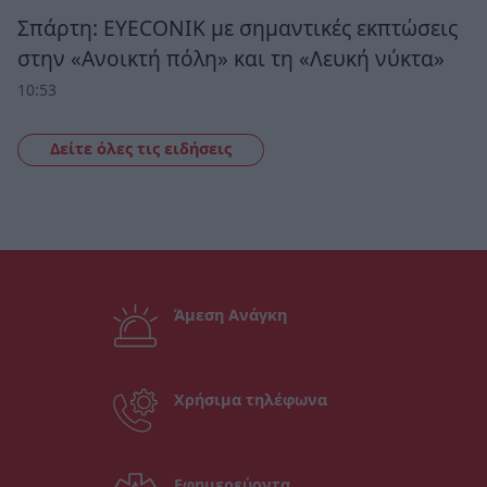
Σπάρτη: EYECONIK με σημαντικές εκπτώσεις
στην «Ανοικτή πόλη» και τη «Λευκή νύκτα»
10:53
Δείτε όλες τις ειδήσεις
Άμεση Ανάγκη
Χρήσιμα τηλέφωνα
Εφημερεύοντα