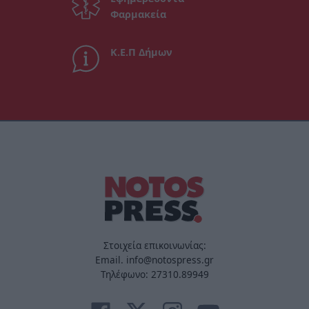
Φαρμακεία
Κ.Ε.Π Δήμων
Στοιχεία επικοινωνίας:
Email. info@notospress.gr
Τηλέφωνο: 27310.89949