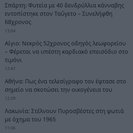
Σπάρτη: Φυτεία με 40 δενδρύλλια κάνναβης
εντοπίστηκε στον Ταΰγετο – Συνελήφθη
68χρονος
13:04
Αίγιο: Νεκρός 52χρονος οδηγός λεωφορείου
– Φέρεται να υπέστη καρδιακό επεισόδιο στο
τιμόνι
12:47
Αθήνα: Πως ένα τελεσίγραφο τον έφτασε στο
σημείο να σκοτώσει την οικογένεια του
12:29
Λακωνία: Στέλνουν Πυροσβέστες στη φωτιά
με όχημα του 1965
11:06