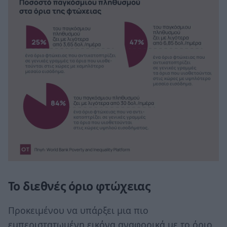
Το διεθνές όριο φτώχειας
Προκειμένου να υπάρξει μια πιο
εμπεριστατωμένη εικόνα αναφορικά με το όριο