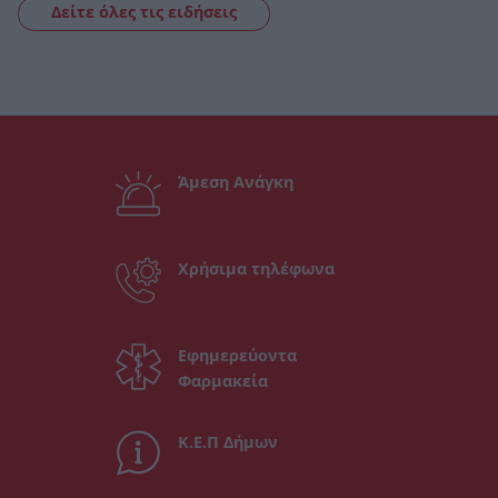
Δείτε όλες τις ειδήσεις
Άμεση Ανάγκη
Χρήσιμα τηλέφωνα
Εφημερεύοντα
Φαρμακεία
Κ.Ε.Π Δήμων