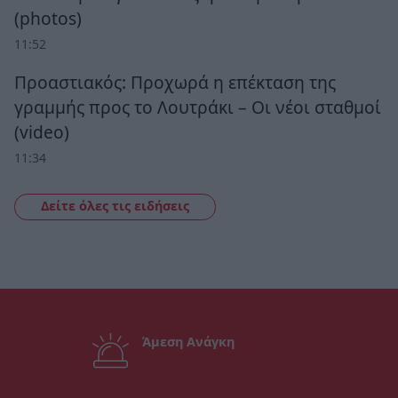
(photos)
11:52
Προαστιακός: Προχωρά η επέκταση της
γραμμής προς το Λουτράκι – Οι νέοι σταθμοί
(video)
11:34
Δείτε όλες τις ειδήσεις
Άμεση Ανάγκη