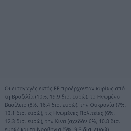
Οι εισαγωγές εκτός ΕΕ προέρχονταν κυρίως από
τη Βραζιλία (10%, 19,9 δισ. ευρώ), το Ηνωμένο
Βασίλειο (8%, 16,4 δισ. ευρώ), την Ουκρανία (7%,
13,1 δισ. ευρώ), τις Ηνωμένες Πολιτείες (6%,
12,3 δισ. ευρώ), την Κίνα (σχεδόν 6%, 10,8 δισ.
ευρώ) και τη Νορβηγία (5%, 9,3 δισ. ευρώ).