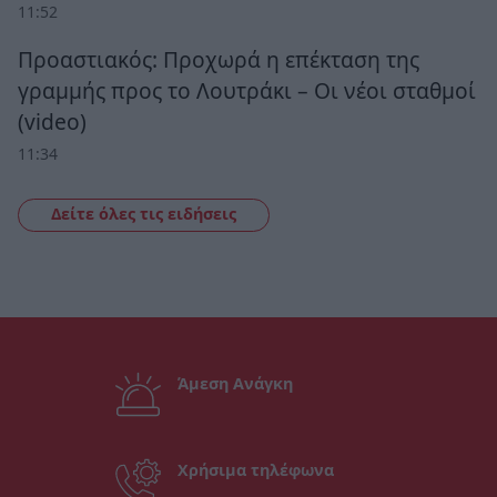
11:52
Προαστιακός: Προχωρά η επέκταση της
γραμμής προς το Λουτράκι – Οι νέοι σταθμοί
(video)
11:34
Δείτε όλες τις ειδήσεις
Άμεση Ανάγκη
Χρήσιμα τηλέφωνα