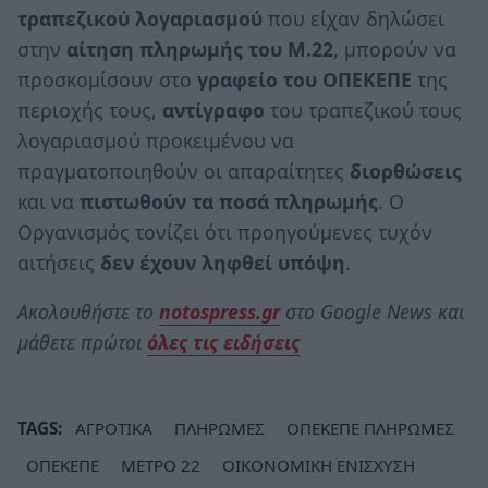
τραπεζικού λογαριασμού
που είχαν δηλώσει
στην
αίτηση πληρωμής του Μ.22
, μπορούν να
προσκομίσουν στο
γραφείο του ΟΠΕΚΕΠΕ
της
περιοχής τους,
αντίγραφο
του τραπεζικού τους
λογαριασμού προκειμένου να
πραγματοποιηθούν οι απαραίτητες
διορθώσεις
και να
πιστωθούν τα ποσά
πληρωμής
. Ο
Οργανισμός τονίζει ότι προηγούμενες τυχόν
αιτήσεις
δεν έχουν ληφθεί υπόψη
.
Ακολουθήστε το
notospress.gr
στο Google News και
μάθετε πρώτοι
όλες τις ειδήσεις
TAGS:
ΑΓΡΟΤΙΚΑ
ΠΛΗΡΩΜΕΣ
ΟΠΕΚΕΠΕ ΠΛΗΡΩΜΕΣ
ΟΠΕΚΕΠΕ
ΜΕΤΡΟ 22
ΟΙΚΟΝΟΜΙΚΗ ΕΝΙΣΧΥΣΗ