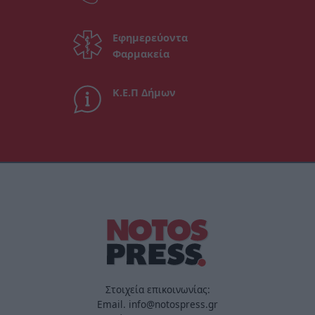
Εφημερεύοντα
Φαρμακεία
Κ.Ε.Π Δήμων
Στοιχεία επικοινωνίας:
Email. info@notospress.gr