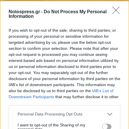
Notospress.gr -
Do Not Process My Personal
Information
If you wish to opt-out of the sale, sharing to third parties, or
processing of your personal or sensitive information for
targeted advertising by us, please use the below opt-out
section to confirm your selection. Please note that after your
opt-out request is processed you may continue seeing
Ο «χάρτης» των πληρωμών από τον e-ΕΦΚΑ
interest-based ads based on personal information utilized by
και τη ΔΥΠΑ έως τις 14 Αυγούστου
us or personal information disclosed to third parties prior to
your opt-out. You may separately opt-out of the further
08/08/2026 12:28
disclosure of your personal information by third parties on the
IAB’s list of downstream participants. This information may
also be disclosed by us to third parties on the
IAB’s List of
Downstream Participants
that may further disclose it to other
third parties.
Personal Data Processing Opt Outs
I want to opt-out of the Sharing of my
personal data.