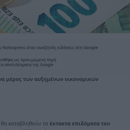
 Notospress όταν αναζητάς ειδήσεις στη Google
οσθήκη ως προτιμώμενη πηγή
τα αποτελέσματα της Google
να μέρος των αυξημένων οικονομικών
θα καταβληθούν τα
έκτακτα επιδόματα του