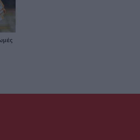
ρωμές