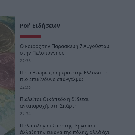
Ροή Ειδήσεων
Ο καιρός την Παρασκευή 7 Αυγούστου
στην Πελοπόννησο
22:36
Ποιο θεωρείς σήμερα στην Ελλάδα το
πιο επικίνδυνο επάγγελμα;
22:35
Πωλείται Οικόπεδο ή δίδεται
αντιπαροχή, στη Σπάρτη
22:34
Παλαιολόγου Σπάρτης: Έργο που
άλλαξε την εικόνα της πόλης, αλλά όχι