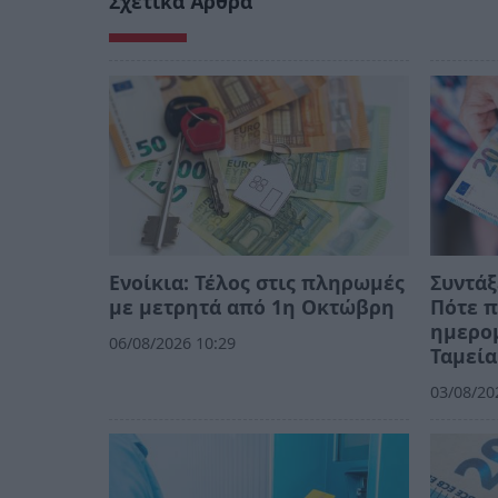
Σχετικά Άρθρα
Ενοίκια: Τέλος στις πληρωμές
Συντάξ
με μετρητά από 1η Οκτώβρη
Πότε π
ημερομ
06/08/2026 10:29
Ταμεία
03/08/20