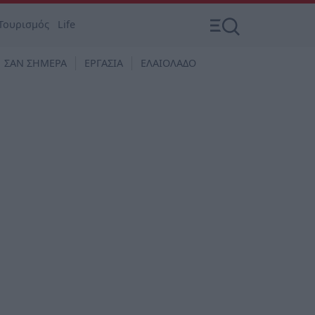
Τουρισμός
Life
ΣΑΝ ΣΗΜΕΡΑ
ΕΡΓΑΣΙΑ
ΕΛΑΙΟΛΑΔΟ