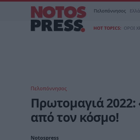
Πελοπόννησος
Ελλ
HOT TOPICS:
ΟΡΟΙ Χ
Πελοπόννησος
Πρωτομαγιά 2022:
από τον κόσμο!
Notospress