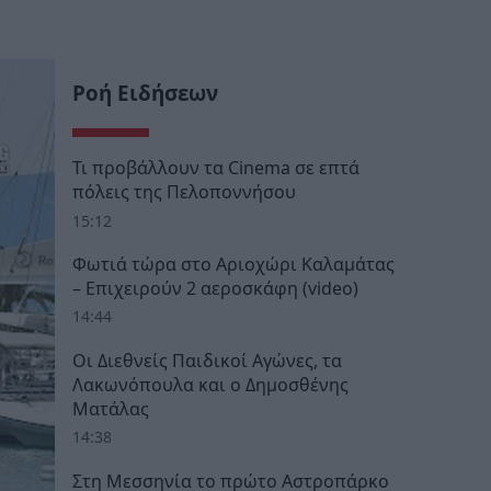
Ροή Ειδήσεων
Τι προβάλλουν τα Cinema σε επτά
πόλεις της Πελοποννήσου
15:12
Φωτιά τώρα στο Αριοχώρι Καλαμάτας
– Επιχειρούν 2 αεροσκάφη (video)
14:44
Οι Διεθνείς Παιδικοί Αγώνες, τα
Λακωνόπουλα και ο Δημοσθένης
Ματάλας
14:38
Στη Μεσσηνία το πρώτο Αστροπάρκο