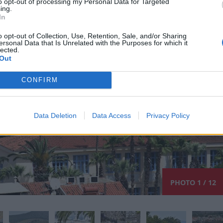
to opt-out of processing my Personal Data for Targeted
ing.
In
o opt-out of Collection, Use, Retention, Sale, and/or Sharing
ersonal Data that Is Unrelated with the Purposes for which it
lected.
Out
CONFIRM
Data Deletion
Data Access
Privacy Policy
PHOTO 1 / 12