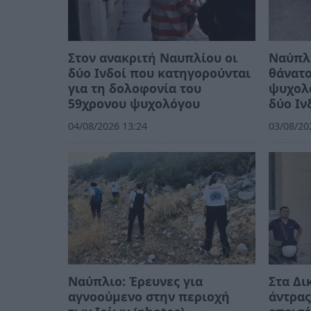
Στον ανακριτή Ναυπλίου οι
Ναύπλι
δύο Ινδοί που κατηγορούνται
θάνατο
για τη δολοφονία του
ψυχολ
59χρονου ψυχολόγου
δύο Ιν
04/08/2026 13:24
03/08/20
Ναύπλιο: Έρευνες για
Στα Δι
αγνοούμενο στην περιοχή
άντρα