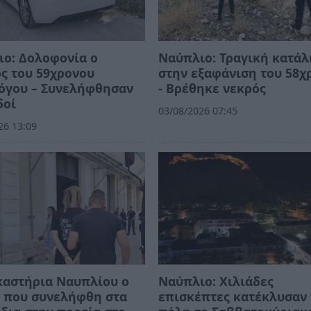
ο: Δολοφονία ο
Ναύπλιο: Τραγική κατά
ς του 59χρονου
στην εξαφάνιση του 58χ
όγου – Συνελήφθησαν
- Βρέθηκε νεκρός
δοί
03/08/2026 07:45
26 13:09
καστήρια Ναυπλίου ο
Ναύπλιο: Χιλιάδες
ς που συνελήφθη στα
επισκέπτες κατέκλυσαν