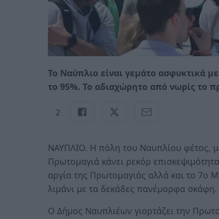
Το Ναύπλιο είναι γεμάτο ασφυκτικά με
το 95%. Το αδιαχώρητο από νωρίς το π
2
ΝΑΥΠΛΙΟ. Η πόλη του Ναυπλίου φέτος, μ
Πρωτομαγιά κάνει ρεκόρ επισκεψιμότητας
αργία της Πρωτομαγιάς αλλά και το 7ο M
λιμάνι με τα δεκάδες πανέμορφα σκάφη.
Ο Δήμος Ναυπλιέων γιορτάζει την Πρωτο