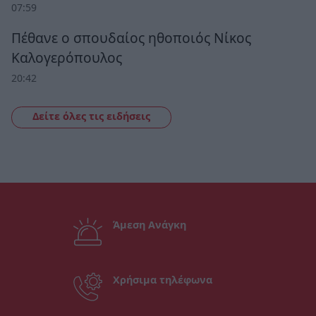
07:59
Πέθανε ο σπουδαίος ηθοποιός Νίκος
Καλογερόπουλος
20:42
Δείτε όλες τις ειδήσεις
Άμεση Ανάγκη
Χρήσιμα τηλέφωνα