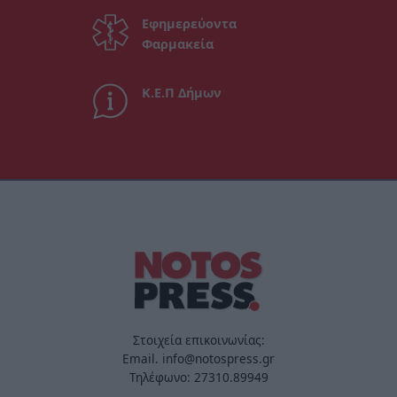
Εφημερεύοντα
Φαρμακεία
Κ.Ε.Π Δήμων
Στοιχεία επικοινωνίας:
Email. info@notospress.gr
Τηλέφωνο: 27310.89949