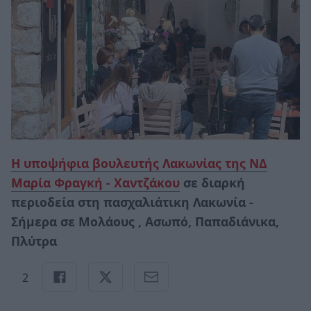
Η υποψήφια βουλευτής Λακωνίας της ΝΔ
Μαρία Φραγκή - Χαντζάκου
σε διαρκή
περιοδεία στη πασχαλιάτικη Λακωνία -
Σήμερα σε Μολάους , Ασωπό, Παπαδιάνικα,
Πλύτρα
2