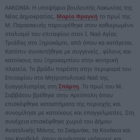
ΛΑΚΩΝΙΑ. Η υποψήφια βουλευτής Λακωνίας της
Νέας Δημοκρατίας,
Μαρία Φραγκή
το πρωί της
Μ. Παρασκευής παρευρέθηκε στον καθιερωμένο
στολισμό του επιταφίου στον Ι. Ναό Αγίας
Τριάδας στο Ξηροκάμπι, από όπου κα κατάγεται.
Κατόπιν συναντήθηκε με συγγενείς , φίλους και
κατοίκους του Ξηροκαμπίου στην κεντρική
πλατεία. Το βράδυ παρέστη στην περιφορά του
Επιταφίου στο Μητροπολιτικό Ναό της
Ευαγγελιστρίας στη
Σπάρτη
. Το πρωί του Μ.
Σαββάτου βρέθηκε στην Αρεόπολη όπου
επισκέφθηκε καταστήματα της περιοχής και
συνομίλησε με κατοίκους και επαγγελματίες. Στη
συνέχεια επισκέφθηκε χωριά του Δήμου
Ανατολικής Μάνης, το Σκαμνάκι, τα Κονάκια και
τον Καρβελά, όπου συνάντησε ντόπιους και