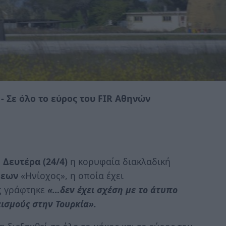
- Σε όλο το εύρος του FIR Αθηνών
η
Δευτέρα (24/4)
η κορυφαία διακλαδική
μεων
«Ηνίοχος», η οποία έχει
ς γράφτηκε
«…δεν έχει σχέση με το άτυπο
ισμούς στην Τουρκία».