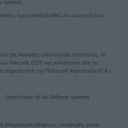
ην άσκηση.
κησης έχει μεταβιβασθεί στο Διοικητή του
οπών της Άσκησης εκτελούνται αποστολές, οι
ων Τακτικής (ΣΟΤ) και καλύπτουν όλο το
ι σήμερα από την Πολεμική Αεροπορία (Π.Α.)
Interdiction of Air Defense Systems
ή Απομόνωση (Γέφυρες, υποδομές, μέσα