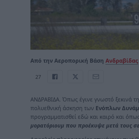
Από την Αεροπορική Βάση
Ανδραβίδας
27
ΑΝΔΡΑΒΙΔΑ. Όπως έγινε γνωστό ξεκινά τ
πολυεθνική άσκηση των
Ενόπλων Δυνά
προγραμματισθεί εδώ και καιρό και όπω
μορατόριουμ που προέκυψε μετά τους σε