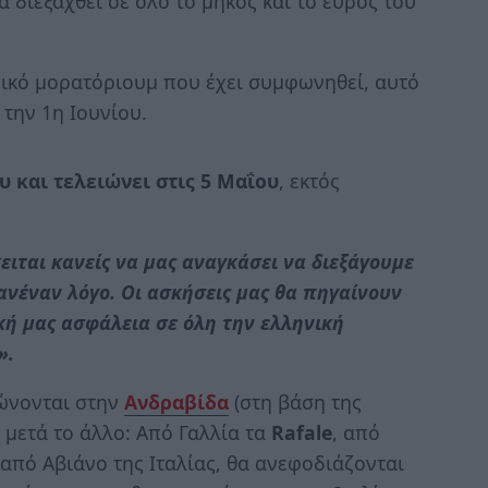
διεξαχθεί σε όλο το μήκος και το εύρος του
δικό μορατόριουμ που έχει συμφωνηθεί, αυτό
την 1η Ιουνίου.
ου και τελειώνει στις 5 Μαΐου
, εκτός
ειται κανείς να μας αναγκάσει να διεξάγουμε
ανέναν λόγο. Οι ασκήσεις μας θα πηγαίνουν
ική μας ασφάλεια σε όλη την ελληνική
».
ιώνονται στην
Ανδραβίδα
(στη βάση της
 μετά το άλλο: Από Γαλλία τα
Rafale
, από
 από Αβιάνο της Ιταλίας, θα ανεφοδιάζονται