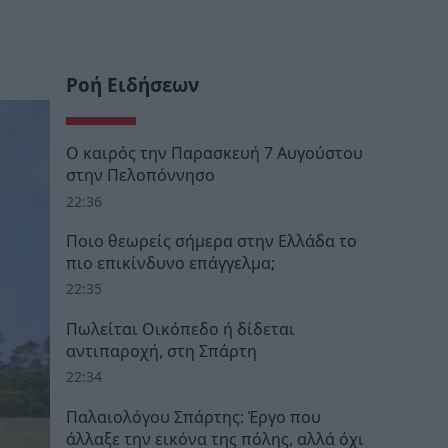
Ροή Ειδήσεων
Ο καιρός την Παρασκευή 7 Αυγούστου
στην Πελοπόννησο
22:36
Ποιο θεωρείς σήμερα στην Ελλάδα το
πιο επικίνδυνο επάγγελμα;
22:35
Πωλείται Οικόπεδο ή δίδεται
αντιπαροχή, στη Σπάρτη
22:34
Παλαιολόγου Σπάρτης: Έργο που
άλλαξε την εικόνα της πόλης, αλλά όχι