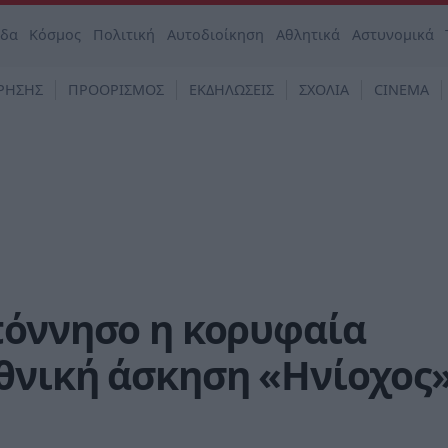
άδα
Κόσμος
Πολιτική
Αυτοδιοίκηση
Αθλητικά
Αστυνομικά
ΡΗΣΗΣ
ΠΡΟΟΡΙΣΜΟΣ
ΕΚΔΗΛΩΣΕΙΣ
ΣΧΟΛΙΑ
CINEMA
πόννησο η κορυφαία
θνική άσκηση «Ηνίοχος