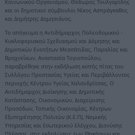
Κοινωνικού Οργανισμού, Θόδωρος Τουλγαρίδης
και οι δημοτικοί σύμβουλοι Νίκος Ασπράγκαθος
και Δημήτρης Δημησιάνος.
Το απόγευμα η Αντιδήμαρχος Πολεοδομικού -
Κυκλοφοριακού Σχεδιασμού και Δόμησης και
Δημοτικών Ενοτήτων Μεσσάτιδας, Παραλίας και
Βραχνεΐκων, Αναστασία Τογιοπούλου,
παραβρέθηκε στην εκδήλωση κοπής πίτας του
Συλλόγου Προστασίας Υγείας και Περιβάλλοντος
περιοχής Κέντρου Υγείας Χαλανδρίτσας. Ο
Αντιδήμαρχος Διοίκησης και Δημοτικής
Κατάστασης, Οικονομικών, Διαχείρισης
Προσόδων, Τοπικής Οικονομίας, Κέντρων
Εξυπηρέτησης Πολιτών (Κ.Ε.Π), Νομικής
Υπηρεσίας και Εσωτερικού Ελέγχου, Διονύσης
Πλέσσας, στις εκδηλώσεις των Ιθακήσιων και