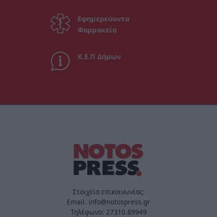
Εφημερεύοντα
Φαρμακεία
Κ.Ε.Π Δήμων
Στοιχεία επικοινωνίας:
Email. info@notospress.gr
Τηλέφωνο: 27310.89949