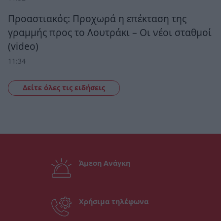
Προαστιακός: Προχωρά η επέκταση της
γραμμής προς το Λουτράκι – Οι νέοι σταθμοί
(video)
11:34
Δείτε όλες τις ειδήσεις
Άμεση Ανάγκη
Χρήσιμα τηλέφωνα