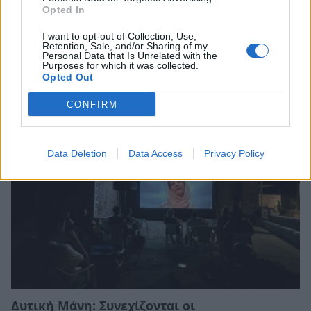
Opted In
I want to opt-out of Collection, Use,
Retention, Sale, and/or Sharing of my
Personal Data that Is Unrelated with the
Purposes for which it was collected.
Σχετικά Άρθρα
Opted Out
CONFIRM
Data Deletion
Data Access
Privacy Policy
Δυτική Μάνη: Συνεχίζονται οι