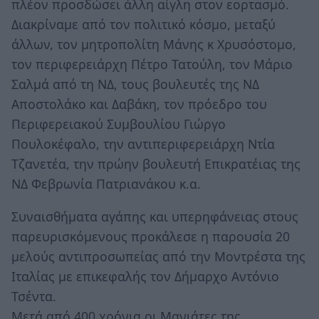
πλέον προσδώσει άλλη αίγλη στον εορτασμό.
Διακρίναμε από τον πολιτικό κόσμο, μεταξύ
άλλων, τον μητροπολίτη Μάνης κ Χρυσόστομο,
τον περιφερειάρχη Πέτρο Τατούλη, τον Μάριο
Σαλμά από τη ΝΔ, τους βουλευτές της ΝΔ
Αποστολάκο και Δαβάκη, τον πρόεδρο του
Περιφερειακού Συμβουλίου Γιώργο
Πουλοκέφαλο, την αντιπεριφερειάρχη Ντία
Τζανετέα, την πρώην βουλευτή Επικρατέιας της
ΝΔ Φεβρωνία Πατριανάκου κ.α.
Συναισθήματα αγάπης και υπερηφάνειας στους
παρευρισκόμενους προκάλεσε η παρουσία 20
μελούς αντιπροσωπείας από την Μοντρέστα της
Ιταλίας με επικεφαλής τον Δήμαρχο Αντόνιο
Τσέντα.
Μετά από 400 χρόνια οι Μανιάτες της