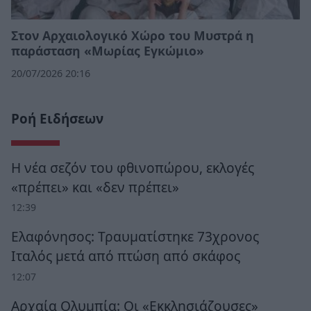
Στον Αρχαιολογικό Χώρο του Μυστρά η
παράσταση «Μωρίας Εγκώμιο»
20/07/2026 20:16
Ροή Ειδήσεων
Η νέα σεζόν του φθινοπώρου, εκλογές
«πρέπει» και «δεν πρέπει»
12:39
Ελαφόνησος: Τραυματίστηκε 73χρονος
Ιταλός μετά από πτώση από σκάφος
12:07
Αρχαία Ολυμπία: Οι «Εκκλησιάζουσες»