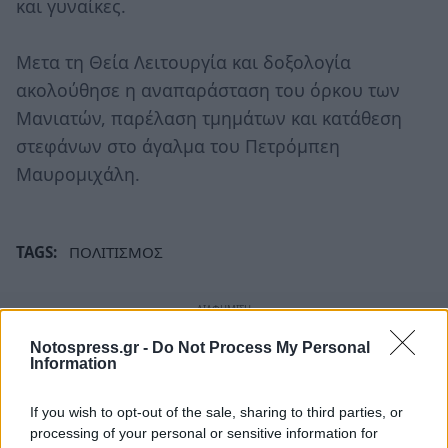
και γυναίκες.
Μετα τη Θεία Λειτουργία και δοξολογία
ακολούθησε η αναπαράσταση του όρκου των
Μανιατών, παρέλαση τμημάτων και κατάθεση
στεφάνων στο άγαλμα του Πετρόμπεη
Μαυρομιχάλη.
TAGS:
ΠΟΛΙΤΙΣΜΟΣ
Notospress.gr -
Do Not Process My Personal
Information
If you wish to opt-out of the sale, sharing to third parties, or
processing of your personal or sensitive information for