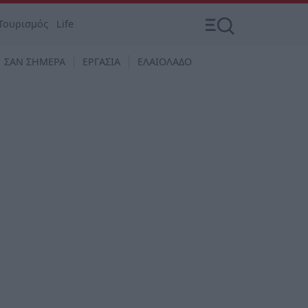
Τουρισμός
Life
ΣΑΝ ΣΗΜΕΡΑ
ΕΡΓΑΣΙΑ
ΕΛΑΙΟΛΑΔΟ