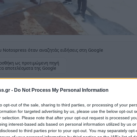
 Notospress όταν αναζητάς ειδήσεις στη Google
οσθήκη ως προτιμώμενη πηγή
τα αποτελέσματα της Google
αι κηδεμόνων του Δημοτικού σχολείου τα
s.gr -
Do Not Process My Personal Information
ζουν
to opt-out of the sale, sharing to third parties, or processing of your per
formation for targeted advertising by us, please use the below opt-out s
r selection. Please note that after your opt-out request is processed y
eing interest-based ads based on personal information utilized by us or
την καθιερωμένη επίσκεψη του Δημάρχου
disclosed to third parties prior to your opt-out. You may separately opt-