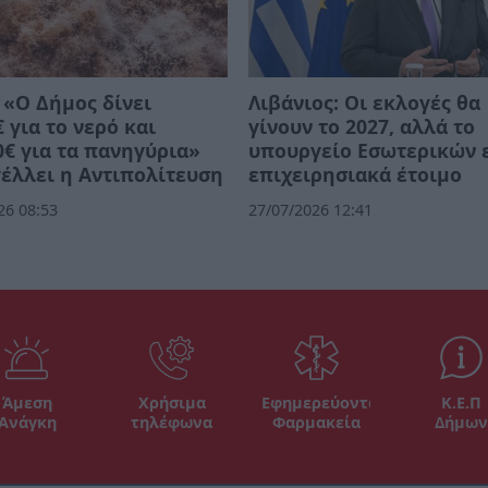
 «Ο Δήμος δίνει
Λιβάνιος: Οι εκλογές θα
€ για το νερό και
γίνουν το 2027, αλλά το
0€ για τα πανηγύρια»
υπουργείο Εσωτερικών ε
έλλει η Αντιπολίτευση
επιχειρησιακά έτοιμο
26 08:53
27/07/2026 12:41
Άμεση
Χρήσιμα
Εφημερεύοντα
Κ.Ε.Π
Ανάγκη
τηλέφωνα
Φαρμακεία
Δήμων