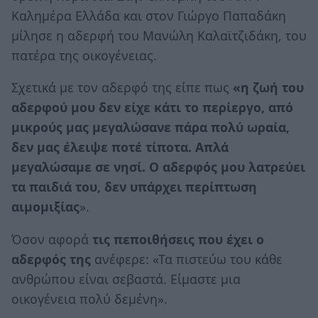
Καλημέρα Ελλάδα και στον Γιώργο Παπαδάκη
μίλησε η αδερφή του Μανώλη Καλαϊτζιδάκη, του
πατέρα της οικογένειας.
Σχετικά με τον αδερφό της είπε πως
«η ζωή του
αδερφού μου δεν είχε κάτι το περίεργο, από
μικρούς μας μεγαλώσανε πάρα πολύ ωραία,
δεν μας έλειψε ποτέ τίποτα. Απλά
μεγαλώσαμε σε νησί. Ο αδερφός μου λατρεύει
τα παιδιά του,
δεν υπάρχει περίπτωση
αιμομιξίας
».
Όσον αφορά
τις πεποιθήσεις που έχει ο
αδερφός της
ανέφερε: «Τα πιστεύω του κάθε
ανθρώπου είναι σεβαστά. Είμαστε μια
οικογένεια πολύ δεμένη».