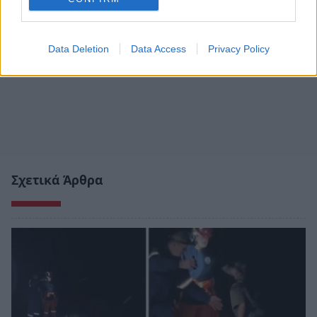
Data Deletion
Data Access
Privacy Policy
Σχετικά Άρθρα