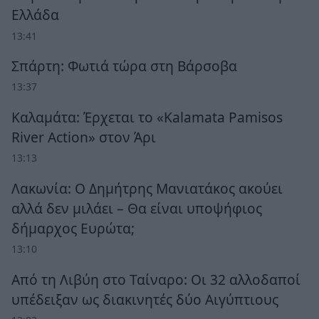
Ελλάδα
13:41
Σπάρτη: Φωτιά τώρα στη Βάρσοβα
13:37
Καλαμάτα: Έρχεται το «Kalamata Pamisos
River Action» στον Άρι
13:13
Λακωνία: Ο Δημήτρης Μανιατάκος ακούει
αλλά δεν μιλάει – Θα είναι υποψήφιος
δήμαρχος Ευρώτα;
13:10
Από τη Λιβύη στο Ταίναρο: Οι 32 αλλοδαποί
υπέδειξαν ως διακινητές δύο Αιγύπτιους