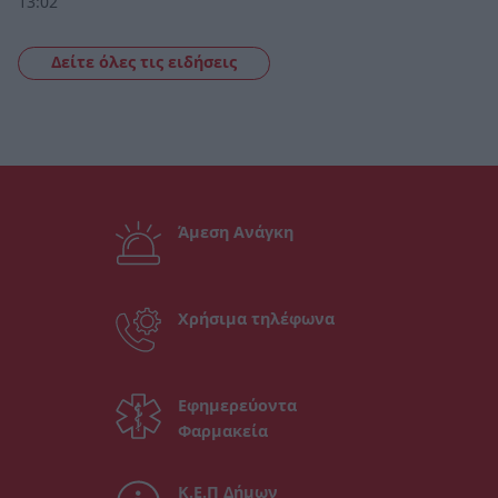
13:02
Δείτε όλες τις ειδήσεις
Άμεση Ανάγκη
Χρήσιμα τηλέφωνα
Εφημερεύοντα
Φαρμακεία
Κ.Ε.Π Δήμων