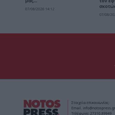
μας…
τον έφ
σκοτώσ
07/08/2026 14:12
07/08/20
Στοιχεία επικοινωνίας:
Email. info@notospress.g
Τηλέφωνο: 27310.89949