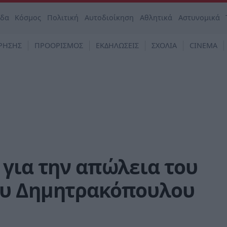
άδα
Κόσμος
Πολιτική
Αυτοδιοίκηση
Αθλητικά
Αστυνομικά
ΡΗΣΗΣ
ΠΡΟΟΡΙΣΜΟΣ
ΕΚΔΗΛΩΣΕΙΣ
ΣΧΟΛΙΑ
CINEMA
για την απώλεια του
ου Δημητρακόπουλου