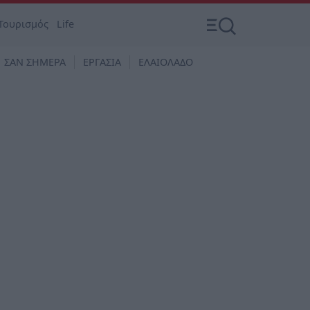
Τουρισμός
Life
ΣΑΝ ΣΗΜΕΡΑ
ΕΡΓΑΣΙΑ
ΕΛΑΙΟΛΑΔΟ