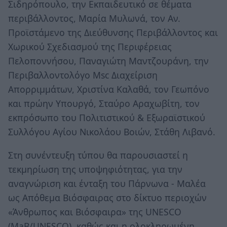
Σιδηρόπουλο, την Εκπαιδευτικό σε θέματα
περιβάλλοντος, Μαρία Μυλωνά, τον Αν.
Προϊστάμενο της Διεύθυνσης Περιβάλλοντος και
Χωρικού Σχεδιασμού της Περιφέρειας
Πελοποννήσου, Παναγιώτη Μαντζουράνη, την
Περιβαλλοντολόγο Μsc Διαχείριση
Απορριμμάτων, Χριστίνα Καλαθά, τον Γεωπόνο
και πρώην Υπουργό, Σταύρο Αραχωβίτη, τον
εκπρόσωπο του Πολιτιστικού & Εξωραϊστικού
Συλλόγου Αγίου Νικολάου Βοιών, Στάθη Λιβανό.
Στη συνέντευξη τύπου θα παρουσιαστεί η
τεκμηρίωση της υποψηφιότητας, για την
αναγνώριση και ένταξη του Πάρνωνα - Μαλέα
ως Απόθεμα Βιόσφαιρας στο δίκτυο περιοχών
«Άνθρωπος και Βιόσφαιρα» της UNESCO
(ΜaΒ/UNESCO), καθώς και η ολοκληρωμένη