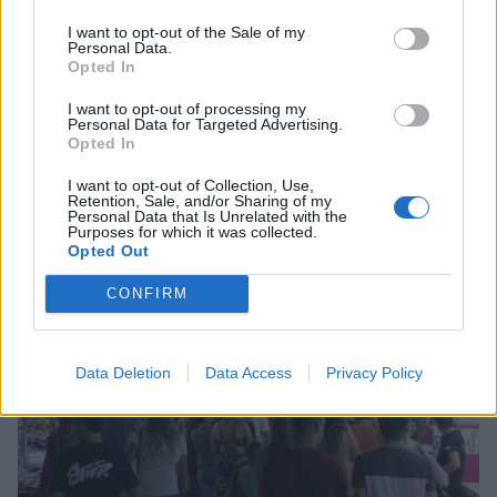
I want to opt-out of the Sale of my
Personal Data.
Opted In
I want to opt-out of processing my
Personal Data for Targeted Advertising.
Δήμος Ευρώτα: Σκουριά και φθορά η
Opted In
αμείλικτη πραγματικότητα…
I want to opt-out of Collection, Use,
04/08/2026 09:07
Retention, Sale, and/or Sharing of my
Personal Data that Is Unrelated with the
Purposes for which it was collected.
Opted Out
CONFIRM
Data Deletion
Data Access
Privacy Policy