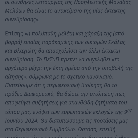
οι συνθήκες λειτουργίας της Νοσηλευτικής Μονάδας
Μολάων θα είναι το αντικείμενο της μίας έκτακτης
συνεδρίασης».
Επίσης
«η πολύπαθη μελέτη και χάραξη της (από
βορρά) ενιαίας παράκαμψης των οικισμών Σκάλας
και Βλαχιώτη θα απασχολήσει την άλλη έκτακτη
συνεδρίαση. Το ΠεΣυΠ πρέπει να συγκληθεί «το
αργότερο μέχρι την έκτη ημέρα από την υποβολή της
αίτησης», σύμφωνα με το σχετικό κανονισμό.
Πιστεύουμε ότι η περιφερειακή διοίκηση θα το
πράξει. Διαφορετικά, θα δώσει την εντύπωση πως
αποφεύγει συζητήσεις για ακανθώδη ζητήματα του
ης
τόπου μας, ενόψει των ευρωπαϊκών εκλογών της 9
Ιουνίου 2024. Θα διατυπώσουμε τις προτάσεις μας
στο Περιφερειακό Συμβούλιο. Ωστόσο, επειδή
ακούστηκε ότι ο φετινός χειμώνας δεν προσφέρθηκε