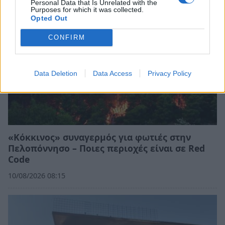
Personal Data that Is Unrelated with the
Purposes for which it was collected.
Opted Out
CONFIRM
Data Deletion
Data Access
Privacy Policy
«Κόκκινος» συναγερμός για φωτιές στην
Πελοπόννησο – Ποιες περιοχές είναι σε Red
Code
10/08/2026 08:15