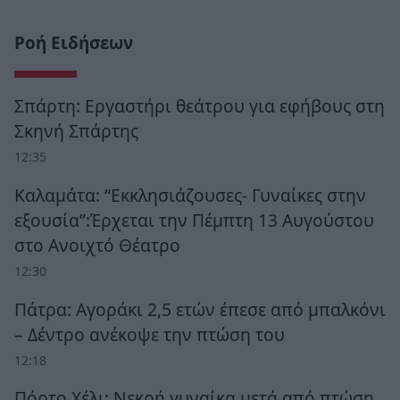
Ροή Ειδήσεων
Σπάρτη: Εργαστήρι θεάτρου για εφήβους στη
Σκηνή Σπάρτης
12:35
Καλαμάτα: “Εκκλησιάζουσες- Γυναίκες στην
εξουσία”:Έρχεται την Πέμπτη 13 Αυγούστου
στο Ανοιχτό Θέατρο
12:30
Πάτρα: Αγοράκι 2,5 ετών έπεσε από μπαλκόνι
– Δέντρο ανέκοψε την πτώση του
12:18
Πόρτο Χέλι: Νεκρή γυναίκα μετά από πτώση