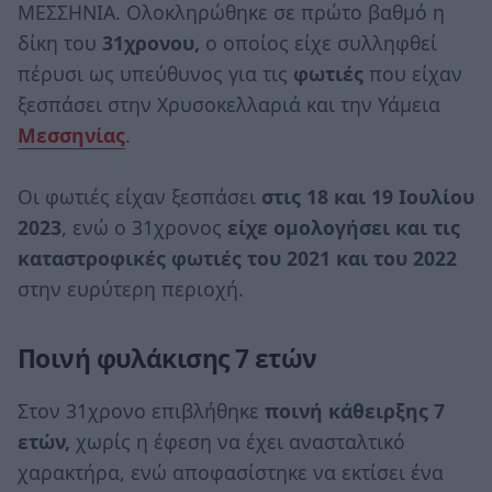
ΜΕΣΣΗΝΙΑ. Ολοκληρώθηκε σε πρώτο βαθμό η
δίκη του
31χρονου,
ο οποίος είχε συλληφθεί
πέρυσι ως υπεύθυνος για τις
φωτιές
που είχαν
ξεσπάσει στην Χρυσοκελλαριά και την Υάμεια
Μεσσηνίας
.
Οι φωτιές είχαν ξεσπάσει
στις 18 και 19 Ιουλίου
2023
, ενώ ο 31χρονος
είχε ομολογήσει και τις
καταστροφικές φωτιές του 2021 και του 2022
στην ευρύτερη περιοχή.
Ποινή φυλάκισης 7 ετών
Στον 31χρονο επιβλήθηκε
ποινή κάθειρξης 7
ετών,
χωρίς η έφεση να έχει ανασταλτικό
χαρακτήρα, ενώ αποφασίστηκε να εκτίσει ένα