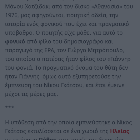
Μάνου Χατζιδάκι από τον δίσκο «Αθανασία» του
1976, μας αφηγούνται, ποιητική αδεία, την
ιστορία ενός φονικού που έχει και πραγματικό
υπόβαθρο. Ο ποιητής είχε μάθει για αυτό το
φονικό
από φίλο του δημοσιογράφο και
παραγωγό της ΕΡΑ, τον Γιώργο Μητρόπουλο,
του οποίου ο πατέρας ήταν φίλος του «Γιάννη»
του φονιά. Το πραγματικό όνομα του θύτη δεν
ήταν Γιάννης, όμως αυτό εξυπηρετούσε την
έμπνευση του Νίκου Γκάτσου, και έτσι έμεινε
μέχρι τις μέρες μας.
***
Η υπόθεση από την οποία εμπνεύστηκε ο Νίκος
Γκάτσος εκτυλίσσεται σε ένα χωριό της
Ηλείας
με το όνομα
Πόθος
, στις αρχές της δεκαετίας