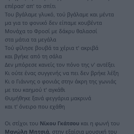
επέρασ' απ' το σπίτι
Του βγάλαμε γλυκό, τού βγάλαμε και μέντα
μα για το φονικό δεν είπαμε κουβέντα
Μονάχα το Φροσί με δάκρυ θαλασσί
στα μάτια τα μεγάλα
Τού φίλησε βουβά τα χέρια τ' ακριβά
και βγήκε από τη σάλα
Δεν μπόρεσε κανείς τον πόνο της ν' αντέξει
Κι ούτε ένας συγγενής να πει δεν βρήκε λέξη
Κι ο Γιάννης ο φονιάς στην άκρη της γωνιάς
με του καημού τ' αγκάθι
Θυμήθηκε ξανά φεγγάρια μακρινά
και τ' όνειρο που εχάθη
Οι στίχοι του
Νίκου Γκάτσου
και η φωνή του
Μανώλη Μητσιά
, στην εξαίσια μουσική του