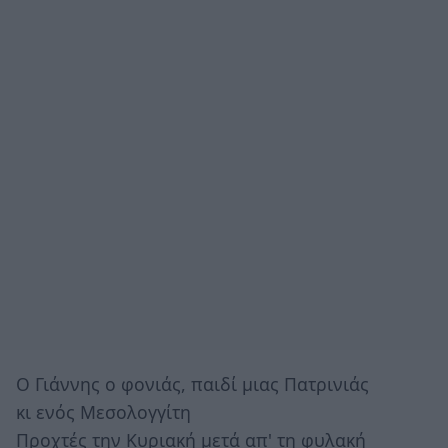
Ο Γιάννης ο φονιάς, παιδί μιας Πατρινιάς
κι ενός Μεσολογγίτη
Προχτές την Κυριακή μετά απ' τη φυλακή