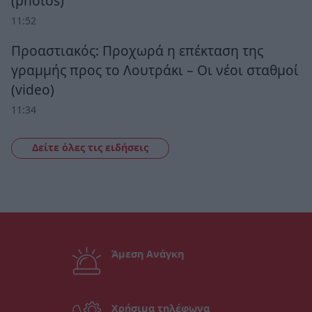
(photos)
11:52
Προαστιακός: Προχωρά η επέκταση της
γραμμής προς το Λουτράκι – Οι νέοι σταθμοί
(video)
11:34
Δείτε όλες τις ειδήσεις
Άμεση Ανάγκη
Χρήσιμα τηλέφωνα