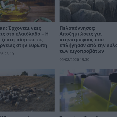
an: Έρχονται νέες
Πελοπόννησος:
ις στο ελαιόλαδο – Η
Αποζημιώσεις για
 ζέστη πλήττει τις
κτηνοτρόφους που
ργειες στην Ευρώπη
επλήγησαν από την ευλ
των αιγοπροβάτων
26 23:19
05/08/2026 19:30