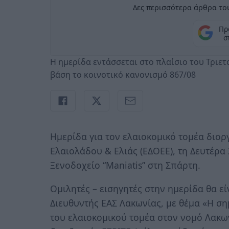
Δες περισσότερα άρθρα του
Πρ
σ
Η ημερίδα εντάσσεται στο πλαίσιο του Τριε
βάση το κοινοτικό κανονισμό 867/08
Ημερίδα για τον ελαιοκομικό τομέα διο
Ελαιολάδου & Ελιάς (ΕΔΟΕΕ), τη Δευτέρα 
Ξενοδοχείο “Maniatis” στη Σπάρτη.
Ομιλητές – εισηγητές στην ημερίδα θα εί
Διευθυντής ΕΑΣ Λακωνίας, με θέμα «Η ση
του ελαιοκομικού τομέα στον νομό Λακω