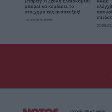
Σπάρτη: Η Σχολή Ελαιοκομίας
ΑΑΔΕ: 
μπορεί να κερδίσει το
ελέγχθ
στοίχημα της ανάπτυξης!
απουσί
επιδοτ
04/08/2026 09:05
02/08/20
Στοιχεία επικοινωνίας: