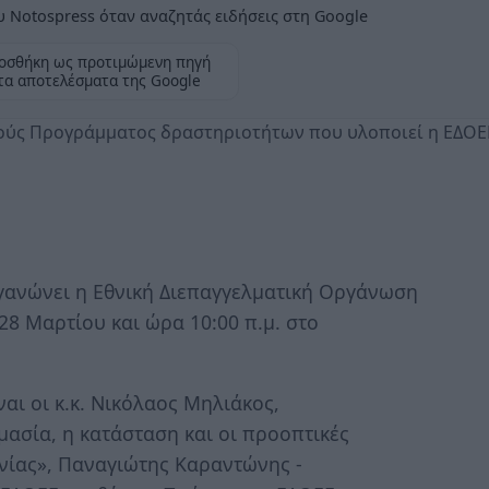
 Notospress όταν αναζητάς ειδήσεις στη Google
οσθήκη ως προτιμώμενη πηγή
τα αποτελέσματα της Google
τούς Προγράμματος δραστηριοτήτων που υλοποιεί η ΕΔΟΕ
ργανώνει η Εθνική Διεπαγγελματική Οργάνωση
28 Μαρτίου και ώρα 10:00 π.μ. στο
ναι οι κ.κ. Νικόλαος Μηλιάκος,
μασία, η κατάσταση και οι προοπτικές
νίας», Παναγιώτης Καραντώνης -