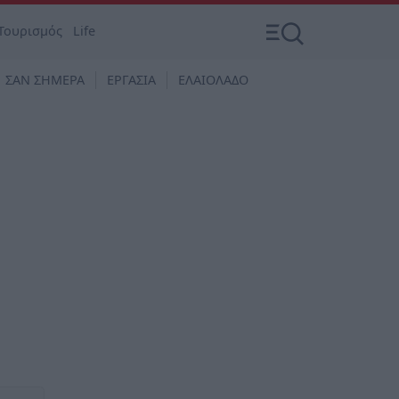
Τουρισμός
Life
ΣΑΝ ΣΗΜΕΡΑ
ΕΡΓΑΣΙΑ
ΕΛΑΙΟΛΑΔΟ