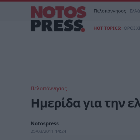
Πελοπόννησος
Ελλ
HOT TOPICS:
ΟΡΟΙ Χ
Πελοπόννησος
Ημερίδα για την ε
Notospress
25/03/2011 14:24