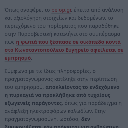
Όπως αναφέρει το
pelop.gr
, έπειτα από ανάλυση
και αξιολόγηση στοιχείων και δεδομένων, το
περιεχόμενο του πορίσματος που παραδόθηκε
στην Πυροσβεστική καταλήγει στο συμπέρασμα
πως
η φωτιά που ξέσπασε σε οικόπεδο κοντά
στο Κωνσταντοπούλειο Ευγηρείο οφείλεται σε
εμπρησμό
.
Σύμφωνα με τις ίδιες πληροφορίες, ο
πραγματογνώμονας κατέληξε στην περίπτωση
του εμπρησμού,
αποκλείοντας το ενδεχόμενο
η πυρκαγιά να προκλήθηκε από τυχαίους
εξωγενείς παράγοντες
, όπως για παράδειγμα η
ανάφλεξη ηλεκτροφόρων καλωδίων. Στην
πραγματογνωμοσύνη, ωστόσο,
δεν
διευκρινίζεται εάν πρόκειται για ανθρώπινη