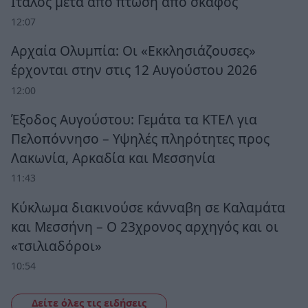
Ιταλός μετά από πτώση από σκάφος
12:07
Αρχαία Ολυμπία: Οι «Εκκλησιάζουσες»
έρχονται στην στις 12 Αυγούστου 2026
12:00
Έξοδος Αυγούστου: Γεμάτα τα ΚΤΕΛ για
Πελοπόννησο – Υψηλές πληρότητες προς
Λακωνία, Αρκαδία και Μεσσηνία
11:43
Κύκλωμα διακινούσε κάνναβη σε Καλαμάτα
και Μεσσήνη – Ο 23χρονος αρχηγός και οι
«τσιλιαδόροι»
10:54
Δείτε όλες τις ειδήσεις