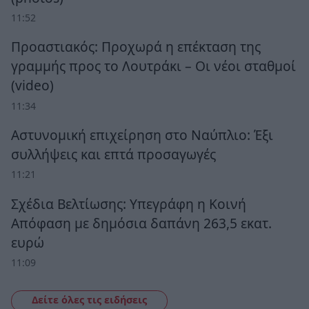
11:52
Προαστιακός: Προχωρά η επέκταση της
γραμμής προς το Λουτράκι – Οι νέοι σταθμοί
(video)
11:34
Αστυνομική επιχείρηση στο Ναύπλιο: Έξι
συλλήψεις και επτά προσαγωγές
11:21
Σχέδια Βελτίωσης: Υπεγράφη η Κοινή
Απόφαση με δημόσια δαπάνη 263,5 εκατ.
ευρώ
11:09
Δείτε όλες τις ειδήσεις