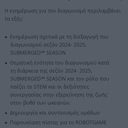
Η ενημέρωση για τον διαγωνισμό περιλαμβάνει
τα εξής:
Ενημέρωση σχετικά με τη διεξαγωγή του
διαγωνισμού σεζόν 2024- 2025,
SUBMERGED℠ SEASON
Θεματική ενότητα του διαγωνισμού κατά
τη διάρκεια της σεζόν 2024- 2025,
SUBMERGED℠ SEASON και τον ρόλο που
παίζει το STEM και οι δεξιότητες
συνεργασίας στην εξερεύνηση της ζωής
στον βυθό των ωκεανών.
Δημιουργία και συντονισμός ομάδων
Παρουσίαση πίστας για το ROBOTGAME