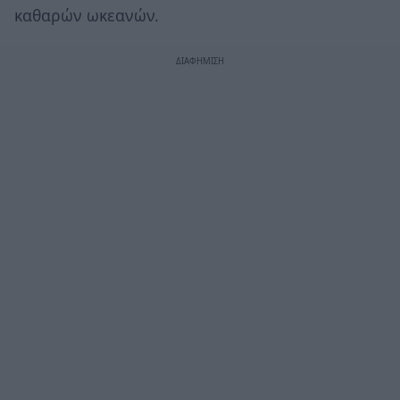
καθαρών ωκεανών.