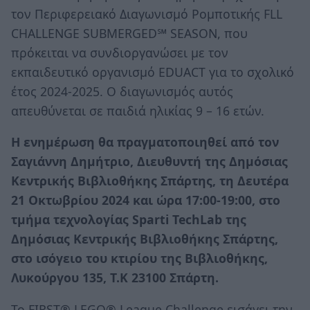
τον Περιφερειακό Διαγωνισμό Ρομποτικής FLL
CHALLENGE SUBMERGED℠ SEASON, που
πρόκειται να συνδιοργανώσει με τον
εκπαιδευτικό οργανισμό EDUACT για το σχολικό
έτος 2024-2025. Ο διαγωνισμός αυτός
απευθύνεται σε παιδιά ηλικίας 9 – 16 ετών.
Η ενημέρωση θα πραγματοποιηθεί από τον
Σαγιάννη Δημήτριο, Διευθυντή της Δημόσιας
Κεντρικής Βιβλιοθήκης Σπάρτης, τη Δευτέρα
21 Οκτωβρίου 2024 και ώρα 17:00-19:00, στο
τμήμα τεχνολογίας Sparti TechLab της
Δημόσιας Κεντρικής Βιβλιοθήκης Σπάρτης,
στο ισόγειο του κτιρίου της Βιβλιοθήκης,
Λυκούργου 135, Τ.Κ 23100 Σπάρτη.
Το FIRST® LEGO® League Challenge εισάγει την