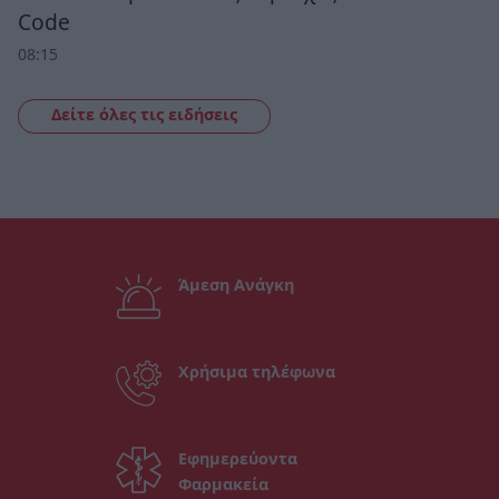
Code
08:15
Δείτε όλες τις ειδήσεις
Άμεση Ανάγκη
Χρήσιμα τηλέφωνα
Εφημερεύοντα
Φαρμακεία