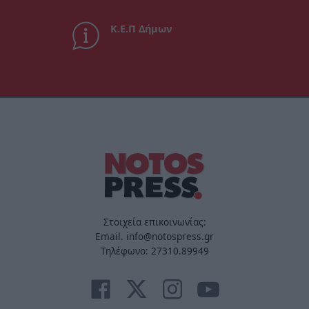
Κ.Ε.Π Δήμων
Στοιχεία επικοινωνίας:
Email. info@notospress.gr
Τηλέφωνο: 27310.89949