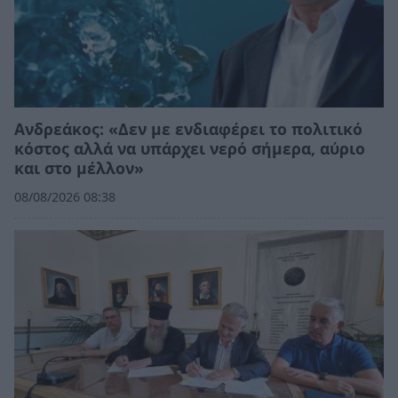
Ανδρεάκος: «Δεν με ενδιαφέρει το πολιτικό
κόστος αλλά να υπάρχει νερό σήμερα, αύριο
και στο μέλλον»
08/08/2026 08:38