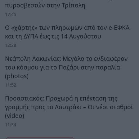
πυροσβεστών στην Τρίπολη
17:45
Ο «χάρτης» των πληρωμών από τον e-ΕΦΚΑ
και τη ΔΥΠΑ έως τις 14 Αυγούστου
12:28
Νεάπολη Λακωνίας: Μεγάλο το ενδιαφέρον
του κόσμου για το Παζάρι στην παραλία
(photos)
11:52
Προαστιακός: Προχωρά η επέκταση της
γραμμής προς το Λουτράκι – Οι νέοι σταθμοί
(video)
11:34