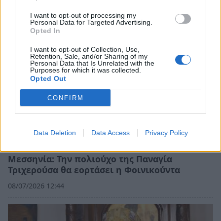
20/07/2026 08:14
I want to opt-out of processing my
Personal Data for Targeted Advertising.
Opted In
I want to opt-out of Collection, Use,
Retention, Sale, and/or Sharing of my
Personal Data that Is Unrelated with the
Purposes for which it was collected.
Opted Out
CONFIRM
Data Deletion
Data Access
Privacy Policy
Μεσσηνία: Την πολιούχο της Παναγία
Τριχερούσα θα εορτάσει η Φοινικούντα
08/07/2026 12:44