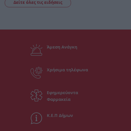
Δείτε όλες τις ειδήσεις
Άμεση Ανάγκη
Χρήσιμα τηλέφωνα
Εφημερεύοντα
Φαρμακεία
Κ.Ε.Π Δήμων