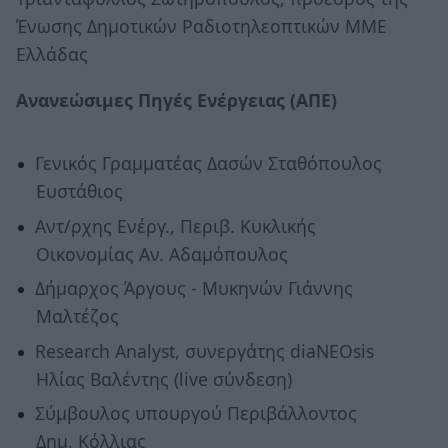
Ένωσης Δημοτικών Ραδιοτηλεοπτικών ΜΜΕ
Ελλάδας
Ανανεώσιμες Πηγές Ενέργειας (ΑΠΕ)
Γενικός Γραμματέας Δασών Σταθόπουλος
Ευστάθιος
Αντ/ρχης Ενέργ., Περιβ. Κυκλικής
Οικονομίας Αν. Αδαμόπουλος
Δήμαρχος Άργους - Μυκηνών Γιάννης
Μαλτέζος
Research Analyst, συνεργάτης diaΝΕΟsis
Ηλίας Βαλέντης (live σύνδεση)
Σύμβουλος υπουργού Περιβάλλοντος
Δημ. Κόλλιας