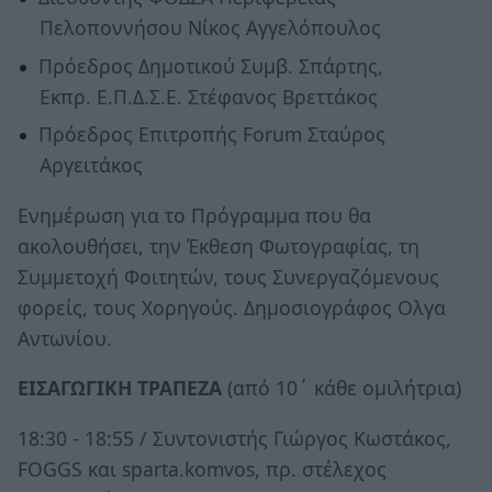
Πελοποννήσου Νίκος Αγγελόπουλος
Πρόεδρος Δημοτικού Συμβ. Σπάρτης,
Εκπρ. Ε.Π.Δ.Σ.Ε. Στέφανος Βρεττάκος
Πρόεδρος Eπιτροπής Forum Σταύρος
Αργειτάκος
Ενημέρωση για το Πρόγραμμα που θα
ακολουθήσει, την Έκθεση Φωτογραφίας, τη
Συμμετοχή Φοιτητών, τους Συνεργαζόμενους
φορείς, τους Χορηγούς. Δημοσιογράφος Ολγα
Αντωνίου.
ΕΙΣΑΓΩΓΙΚΗ ΤΡΑΠΕΖΑ
(από 10΄ κάθε ομιλήτρια)
18:30 - 18:55 / Συντονιστής Γιώργος Κωστάκος,
FOGGS και sparta.komvos, πρ. στέλεχος