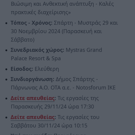
Βιώσιμη και Ανθεκτική ανάπτυξη - Καλές
πρακτικές διαχείρισης»
Tόπος - Χρόνος:
Σπάρτη - Μυστράς 29 και
30 Νοεμβρίου 2024 (Παρασκευή και
Σάββατο)
Συνεδριακός
χώρος
:
Mystras Grand
Palace Resort & Spa
Είσοδος:
Ελεύθερη
Συνδιοργάνωση:
Δήμος Σπάρτης -
Πάρνωνας Α.Ο. ΟΤΑ α.ε. - Notosforum IKE
Δείτε απευθείας
:
Τις εργασίες της
Παρασκευής 29/11/24 ώρα 17:30
Δείτε απευθείας
:
Τις εργασίες του
Σαββάτου 30/11/24 ώρα 10:15