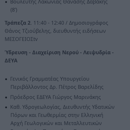
Βουλευτής Λακωνίας Θανάσης Δαβάκης
(8’)
Τράπεζα 2
. 11:40 - 12:40 / Δημοσιογράφος
Θάνος Τζιούβελης, διευθυντής ειδήσεων
ΜΕΣΟΓΕΙΟΣtv
Ύδρευση - Διαχείριση Νερού - Λειψυδρία -
ΔΕΥΑ
Γενικός Γραμματέας Υπουργείου
Περιβάλλοντος Δρ. Πέτρος Βαρελίδης
Πρόεδρος ΕΔΕΥΑ Γιώργος Μαρινάκης
Καθ. Υδρογεωλογίας, Διευθυντής Υδατικών
Πόρων και Γεωθερμίας στην Ελληνική
Αρχή Γεωλογικών και Μεταλλευτικών