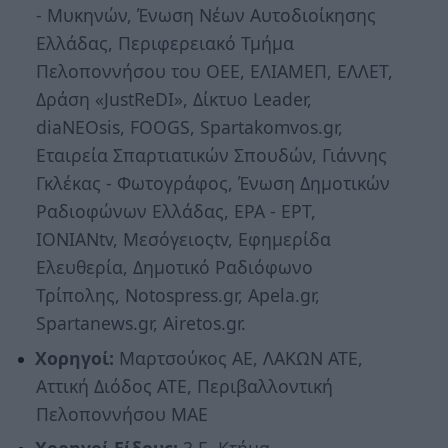
- Μυκηνών, Ένωση Νέων Αυτοδιοίκησης
Ελλάδας, Περιφερειακό Τμήμα
Πελοποννήσου του ΟΕΕ, ΕΛΙΑΜΕΠ, ΕΛΛΕΤ,
Δράση «JustReDI», Δίκτυο Leader,
diaΝΕΟsis, FOOGS, Spartakomvos.gr,
Eταιρεία Σπαρτιατικών Σπουδών, Γιάννης
Γκλέκας - Φωτογράφος, Ένωση Δημοτικών
Ραδιοφώνων Ελλάδας, ΕΡΑ - ΕΡΤ,
ΙΟΝΙΑΝtv, Μεσόγειοςtv, Eφημερίδα
Ελευθερία, Δημοτικό Ραδιόφωνο
Τρίπολης, Notospress.gr, Apela.gr,
Spartanews.gr, Airetos.gr.
Χορηγοί:
Μαρτσούκος ΑΕ, ΛΑΚΩΝ ΑΤΕ,
Αττική Διόδος ΑΤΕ, Περιβαλλοντική
Πελοποννήσου ΜΑΕ