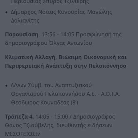
Περιουσίας Σπύρος Τζινιέρης
Δήμαρχος Νότιας Κυνουρίας Μανώλης
Δολιανίτης
Παρουσίαση
. 13:56 - 14:05 Προσφώνησή της
δημοσιογράφου Όλγας Αντωνίου
Κλιματική Αλλαγή, Βιώσιμη Οικονομική και
Περιφερειακή Ανάπτυξη στην Πελοπόννησο
Δ/νων Σύμβ. του Αναπτυξιακού
Οργανισμού Πελοποννήσου Α.Ε. - Α.Ο.Τ.Α.
Θεόδωρος Κουναδέας (8’)
Τράπεζα 4.
14:05 - 15:00 / Δημοσιογράφος
Θάνος Τζιούβελης, διευθυντής ειδήσεων
ΜΕΣΟΓΕΙΟΣtv