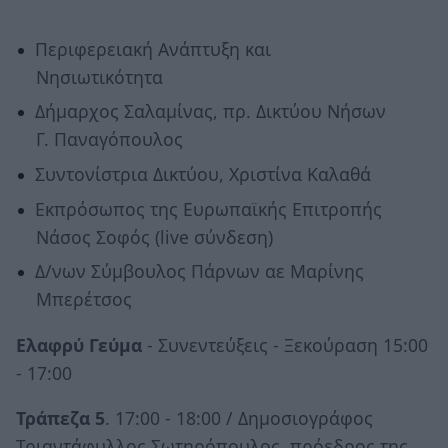
Περιφερειακή Ανάπτυξη και
Νησιωτικότητα
Δήμαρχος Σαλαμίνας, πρ. Δικτύου Νήσων
Γ. Παναγόπουλος
Συντονίστρια Δικτύου, Χριστίνα Καλαθά
Εκπρόσωπος της Ευρωπαϊκής Επιτροπής
Νάσος Σοφός (live σύνδεση)
Δ/νων Σύμβουλος Πάρνων αε Μαρίνης
Μπερέτσος
Ελαφρύ Γεύμα
- Συνεντεύξεις - Ξεκούραση 15:00
- 17:00
Τράπεζα 5
. 17:00 - 18:00 / Δημοσιογράφος
Τριαντάφυλλος Σωτηρόπουλος, πρόεδρος της