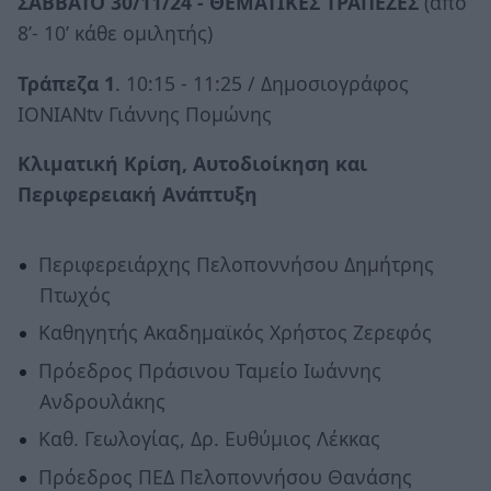
ΣΑΒΒΑΤΟ 30/11/24 - ΘΕΜΑΤΙΚΕΣ ΤΡΑΠΕΖΕΣ
(από
8’- 10’ κάθε ομιλητής)
Τράπεζα 1
. 10:15 - 11:25 / Δημοσιογράφος
IONIANtv Γιάννης Πομώνης
Κλιματική Κρίση, Αυτοδιοίκηση και
Περιφερειακή Ανάπτυξη
Περιφερειάρχης Πελοποννήσου Δημήτρης
Πτωχός
Καθηγητής Ακαδημαϊκός Χρήστος Ζερεφός
Πρόεδρος Πράσινου Ταμείο Ιωάννης
Ανδρουλάκης
Καθ. Γεωλογίας, Δρ. Ευθύμιος Λέκκας
Πρόεδρος ΠΕΔ Πελοποννήσου Θανάσης