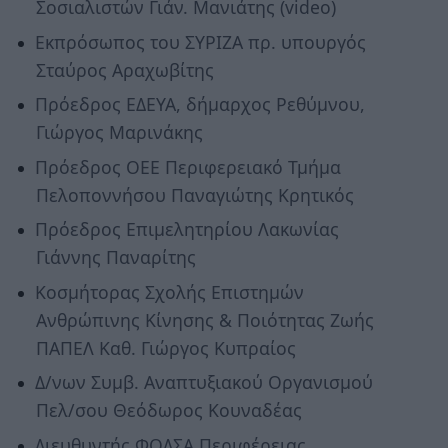
Σοσιαλιστών Γιάν. Μανιάτης (video)
Εκπρόσωπος του ΣΥΡΙΖΑ πρ. υπουργός
Σταύρος Αραχωβίτης
Πρόεδρος ΕΔΕΥΑ, δήμαρχος Ρεθύμνου,
Γιώργος Μαρινάκης
Πρόεδρος ΟΕΕ Περιφερειακό Τμήμα
Πελοποννήσου Παναγιώτης Κρητικός
Πρόεδρος Επιμελητηρίου Λακωνίας
Γιάννης Παναρίτης
Kοσμήτορας Σχολής Επιστημών
Ανθρώπινης Κίνησης & Ποιότητας Ζωής
ΠΑΠΕΛ Καθ. Γιώργος Κυπραίος
Δ/νων Συμβ. Αναπτυξιακού Οργανισμού
Πελ/σου Θεόδωρος Κουναδέας
Διευθυντής ΦΟΔΣΑ Περιφέρειας