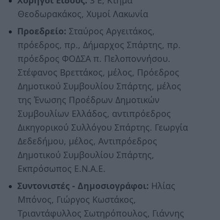
Χορηγοί Είδους:
3 Ε, Kτήμα
Θεοδωρακάκος, Χυμοί Λακωνία
Προεδρείο:
Σταύρος Αργειτάκος,
πρόεδρος, πρ., Δήμαρχος Σπάρτης, πρ.
πρόεδρος ΦΟΔΣΑ π. Πελοποννήσου.
Στέφανος Βρεττάκος, μέλος, Πρόεδρος
Δημοτικού Συμβουλίου Σπάρτης, μέλος
της Ένωσης Προέδρων Δημοτικών
Συμβουλίων Ελλάδος, αντιπρόεδρος
Δικηγορικού Συλλόγου Σπάρτης. Γεωργία
Δεδεδήμου, μέλος, Αντιπρόεδρος
Δημοτικού Συμβουλίου Σπάρτης,
Εκπρόσωπος Ε.Ν.Α.Ε.
Συντονιστές - Δημοσιογράφοι:
Ηλίας
Μπόνος, Γιώργος Κωστάκος,
Τριαντάφυλλος Σωτηρόπουλος, Γιάννης