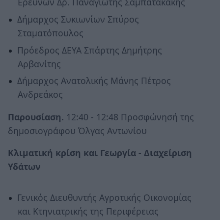
Ερευνών Δρ. Παναγιώτης Σαμπατακάκης
Δήμαρχος Συκιωνίων Σπύρος
Σταματόπουλος
Πρόεδρος ΔΕΥΑ Σπάρτης Δημήτρης
Αρβανίτης
Δήμαρχος Ανατολικής Μάνης Πέτρος
Ανδρεάκος
Παρουσίαση.
12:40 - 12:48 Προσφώνησή της
δημοσιογράφου Όλγας Αντωνίου
Κλιματική κρίση και Γεωργία - Διαχείριση
Υδάτων
Γενικός Διευθυντής Αγροτικής Οικονομίας
και Κτηνιατρικής της Περιφέρειας