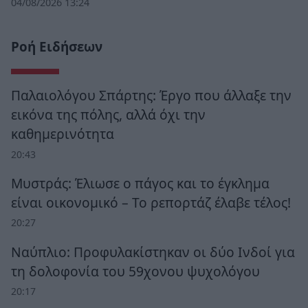
04/08/2026 13:24
Ροή Ειδήσεων
Παλαιολόγου Σπάρτης: Έργο που άλλαξε την
εικόνα της πόλης, αλλά όχι την
καθημερινότητα
20:43
Μυστράς: Έλιωσε ο πάγος και το έγκλημα
είναι οικονομικό – Το ρεπορτάζ έλαβε τέλος!
20:27
Ναύπλιο: Προφυλακίστηκαν οι δύο Ινδοί για
τη δολοφονία του 59χονου ψυχολόγου
20:17