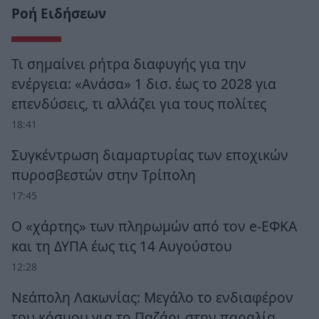
Ροή Ειδήσεων
Τι σημαίνει ρήτρα διαφυγής για την
ενέργεια: «Ανάσα» 1 δισ. έως το 2028 για
επενδύσεις, τι αλλάζει για τους πολίτες
18:41
Συγκέντρωση διαμαρτυρίας των εποχικών
πυροσβεστών στην Τρίπολη
17:45
Ο «χάρτης» των πληρωμών από τον e-ΕΦΚΑ
και τη ΔΥΠΑ έως τις 14 Αυγούστου
12:28
Νεάπολη Λακωνίας: Μεγάλο το ενδιαφέρον
του κόσμου για το Παζάρι στην παραλία