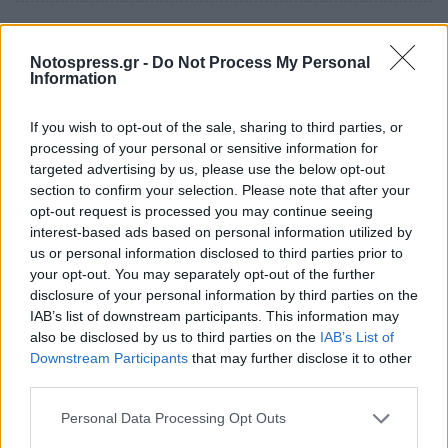
Notospress.gr -
Do Not Process My Personal
Information
If you wish to opt-out of the sale, sharing to third parties, or
processing of your personal or sensitive information for
targeted advertising by us, please use the below opt-out
section to confirm your selection. Please note that after your
opt-out request is processed you may continue seeing
interest-based ads based on personal information utilized by
us or personal information disclosed to third parties prior to
your opt-out. You may separately opt-out of the further
Η Γενική Ταχυδρομική αναζητά οδηγό
disclosure of your personal information by third parties on the
δικύκλου στη Σπάρτη
IAB’s list of downstream participants. This information may
also be disclosed by us to third parties on the
IAB’s List of
08/08/2026 10:18
Downstream Participants
that may further disclose it to other
third parties.
Personal Data Processing Opt Outs