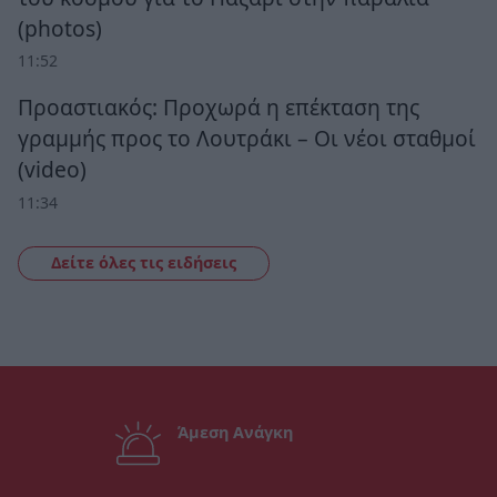
(photos)
11:52
Προαστιακός: Προχωρά η επέκταση της
γραμμής προς το Λουτράκι – Οι νέοι σταθμοί
(video)
11:34
Δείτε όλες τις ειδήσεις
Άμεση Ανάγκη