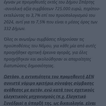
έγιναν με προμηθευτές εκτός του Δήμου Σπάρτης
-συνολική αξία συμβάσεων 725.000 ευρώ, περίπου-
εκτελώντας το 3,7% επί του προϋπολογισμού του
2024, αντί για το 7,5% που είναι ο μέσος όρος των
332 Δήμων.
Όλες οι ανωτέρω συμβάσεις πληρούσαν τις
προϋποθέσεις του Νόμου, για κάθε μία από αυτές
προηγήθηκε σχετική έρευνα αγοράς, για όλες
προηγήθηκαν και ακολούθησαν οι απαραίτητες
διατυπώσεις δημοσιότητας.
Ωστόσο, η εντοπιότητα του προμηθευτή ΔΕΝ
συνιστά νόμιμο κριτήριο σύναψης σύμβασης
ανάθεσης με αυτόν, ενώ κατά τους σχετικούς
ελεγκτικούς μηχανισμούς (π.χ. Ελεγκτικό
Συνέδριο) η ύπαρξή της, ως δικαιολογία, είναι