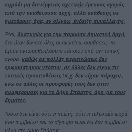
σημάδι μη διενέργειας σχετικής έρευνας αγοράς
από την αναθέτουσα αρχή, αλλά ανάθεσης σε
ημετέρους, άρα, εν ολίγοις, ένδειξη συναλλαγής.
Έτσι,
δυστυχώς για την παρούσα Δημοτική Αρχή
,
δεν ήταν δυνατό όλες οι ανωτέρω συμβάσεις να
έχουν αντισυμβαλλόμενο κάποιον από την τοπική
αγορά,
καθώς σε πολλές περιπτώσεις δεν
εμφανίστηκαν ντόπιοι, σε άλλες δεν είχαν τις
τυπικές προϋποθέσεις (π.χ. δεν είχαν πάροχο) ,
ενώ σε άλλες οι προσφορές τους δεν ήταν
συμφέρουσες για το Δήμο Σπάρτης, άρα για τους
δημότες.
Τούτο δεν είναι ούτε η πρώτη, ούτε η τελευταία φορά
που συμβαίνει και το σίγουρο είναι ότι δεν συμβαίνει
μόνο στο Δήμο Σπάρτης.