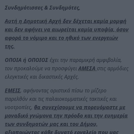
Συνδημότισσες & Συνδημότες,
Αυτή η Δημοτική Αρχή δεν δέχεται καμία μομφή
και δεν αφήνει να αιωρείται καμία υποψία, όσον
αφορά το νόμιμο και το ηθικό των ενεργειών
της.
ΟΠΟΙΑ ή ΟΠΟΙΟΣ
έχει την παραμικρή αμφιβολία,
τον προκαλούμε να προσφύγει
ΑΜΕΣΑ
στις αρμόδιες
ελεγκτικές και δικαστικές Αρχές.
ΕΜΕΙΣ
, αφήνοντας οριστικά πίσω το μίζερο
παρελθόν και τις παλαιοκομματικές τακτικές και
νοοτροπίες,
θα συνεχίσουμε να πορευόμαστε με
μοναδικό γνώμονα την πρόοδο και την ευημερία
των συνδημοτών μας και του Δήμου,
αξιοποιώντας κάθε δυνατό εργαλείο που μας