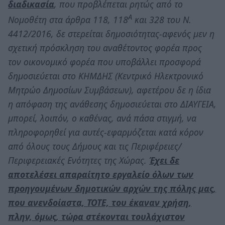
διαδικασία
, που προβλέπεται ρητώς από το
Α
Νομοθέτη στα άρθρα 118, 118
και 328 του Ν.
4412/2016, δε στερείται δημοσιότητας-αφενός μεν η
σχετική πρόσκληση του αναθέτοντος φορέα προς
τον οικονομικό φορέα που υποβάλλει προσφορά
δημοσιεύεται στο ΚΗΜΔΗΣ (Κεντρικό Ηλεκτρονικό
Μητρώο Δημοσίων Συμβάσεων), αφετέρου δε η ίδια
η απόφαση της ανάθεσης δημοσιεύεται στο ΔΙΑΥΓΕΙΑ,
μπορεί, λοιπόν, ο καθένας, ανά πάσα στιγμή, να
πληροφορηθεί για αυτές-εφαρμόζεται κατά κόρον
από όλους τους Δήμους και τις Περιφέρειες/
Περιφερειακές Ενότητες της Χώρας.
Έχ
ει δε
αποτελέσει απαραίτητο εργαλείο όλων των
προηγουμένων δημοτικών αρχών της πόλης μας,
που ανενδοίαστα, ΤΟΤΕ, του έκαναν χρήση,
πλην, όμως, τώρα στέκονται τουλάχιστον