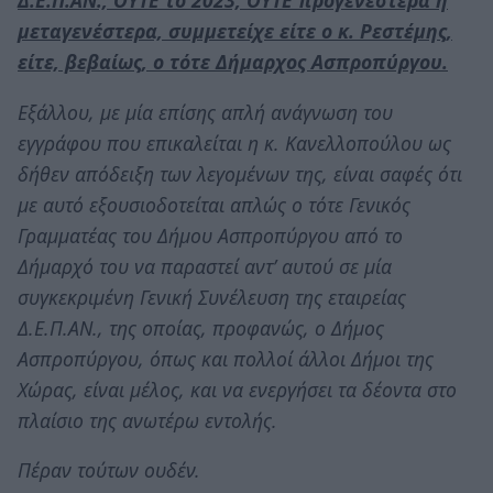
μεταγενέστερα, συμμετείχε είτε ο κ. Ρεστέμης,
είτε, βεβαίως, ο τότε Δήμαρχος Ασπροπύργου.
Εξάλλου, με μία επίσης απλή ανάγνωση του
εγγράφου που επικαλείται η κ. Κανελλοπούλου ως
δήθεν απόδειξη των λεγομένων της, είναι σαφές ότι
με αυτό εξουσιοδοτείται απλώς ο τότε Γενικός
Γραμματέας του Δήμου Ασπροπύργου από το
Δήμαρχό του να παραστεί αντ’ αυτού σε μία
συγκεκριμένη Γενική Συνέλευση της εταιρείας
Δ.Ε.Π.ΑΝ., της οποίας, προφανώς, ο Δήμος
Ασπροπύργου, όπως και πολλοί άλλοι Δήμοι της
Χώρας, είναι μέλος, και να ενεργήσει τα δέοντα στο
πλαίσιο της ανωτέρω εντολής.
Πέραν τούτων ουδέν.