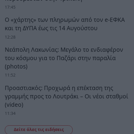
17:45
Ο «χάρτης» των πληρωμών από τον e-ΕΦΚΑ
και τη ΔΥΠΑ έως τις 14 Αυγούστου
12:28
Νεάπολη Λακωνίας: Μεγάλο το ενδιαφέρον
του κόσμου για το Παζάρι στην παραλία
(photos)
11:52
Προαστιακός: Προχωρά η επέκταση της
γραμμής προς το Λουτράκι – Οι νέοι σταθμοί
(video)
11:34
Δείτε όλες τις ειδήσεις