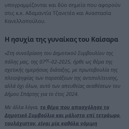
υπογραμμίζονται και δύο σημεία που αφορούν
στις κ.κ. Αδαμαντία Τζανετέα και Αναστασία
Κανελλοπούλου.
Η ησυχία της γυναίκας του Καίσαρα
«Στη συνεδρίαση του Δημοτικού Συμβουλίου της
ης
πόλης μας, της 07
-02-2025, ήρθε ως θέμα της
σχετικής ημερήσιας διάταξης, με πρωτοβουλία της
πλειοψηφίας των παρατάξεων της αντιπολίτευσης,
αλλά όχι όλων, αυτό των απευθείας αναθέσεων του
Δήμου Σπάρτης για το έτος 2024.
Με άλλα λόγια,
το θέμα που απασχόλησε το
Δημοτικό Συμβούλιο και μάλιστα επί τετράωρο,
τουλάχιστον, είναι μία καθόλα νόμιμη