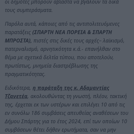
οι δημότες μπορούν αβίαστα να βγάλουν τα δικά
τους συμπεράσματα.
Παρόλα αυτά, κάποιες από τις αντιπολιτευόμενες
παρατάξεις
(ΣΠΑΡΤΗ ΝΕΑ ΠΟΡΕΙΑ & ΣΠΑΡΤΗ
ΜΠΡΟΣΤΑ),
πιστές στις δικές τους αρχές– λαϊκισμό,
πατερναλισμό, αρνητικότητα κ.ά.- επανήλθαν στο
θέμα με σχετικά δελτία τύπου, που αποτελούν,
πρωτίστως, μνημεία διαστρέβλωσης της
πραγματικότητας.
Ειδικότερα,
η παράταξη της κ. Αδαμαντίας
Τζανετέα
, ακολουθώντας τη γνωστή, πλέον, τακτική
της, έρχεται εκ των υστέρων και επιλέγει 10 από τις
εν συνόλω 186 συμβάσεις απευθείας αναθέσεων του
Δήμου Σπάρτης για το έτος 2024, επί των οποίων 10
συμβάσεων θέτει δήθεν ερωτήματα, σαν να μην