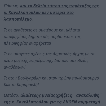
Πάντως,
και το δελτίο τύπου της παράταξης της
κ. Κανελλοπούλου δεν υστερεί στο
λασποπόλεμο.
Τι σε αναθέσεις σε υμετέρους και μάλιστα
υποψηφίους δημοτικούς συμβούλους της
πλειοψηφίας αναφέρεται!
Τι σε υπόγειες σχέσεις της Δημοτικής Αρχής με τα
μέσα μαζικής ενημέρωσης, δια των απευθείας
αναθέσεων!
Τι στον Βουλγαράκη και στον πρώην πρωθυπουργό
Κώστα Καραμανλή!
Ωστόσο,
ιδιαίτερης μνείας χρήζει η ¨ανακάλυψη¨
της κ. Κανελλοπούλου για τη ΔΗΘΕΝ συμμετοχή