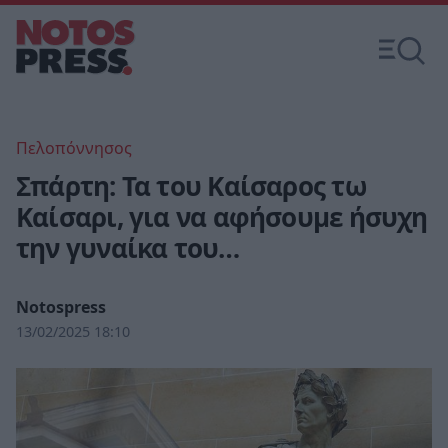
Πελοπόννησος
Σπάρτη: Τα του Καίσαρος τω
Καίσαρι, για να αφήσουμε ήσυχη
την γυναίκα του…
Notospress
13/02/2025 18:10