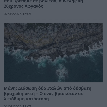
που βρέθηκε σε βαλίτσα, συνελήφθη
26χρονος Αφγανός
02/08/2026 16:05
Μάνη: Διάσωση δύο Ιταλών από δύσβατη
βραχώδη ακτή – Ο ένας βρισκόταν σε
λιπόθυμη κατάσταση
01/08/2026 18:07