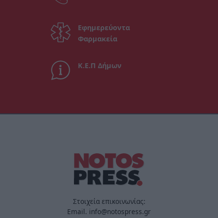
Εφημερεύοντα
Φαρμακεία
Κ.Ε.Π Δήμων
Στοιχεία επικοινωνίας:
Email. info@notospress.gr