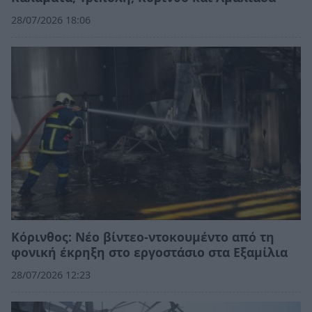
28/07/2026 18:06
Κόρινθος: Νέο βίντεο-ντοκουμέντο από τη
φονική έκρηξη στο εργοστάσιο στα Εξαμίλια
28/07/2026 12:23