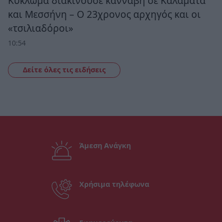
Κύκλωμα διακινούσε κάνναβη σε Καλαμάτα
και Μεσσήνη – Ο 23χρονος αρχηγός και οι
«τσιλιαδόροι»
10:54
Δείτε όλες τις ειδήσεις
Άμεση Ανάγκη
Χρήσιμα τηλέφωνα