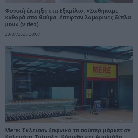
Φονική έκρηξη στα Εξαμίλια: «Σωθήκαμε
καθαρά από θαύμα, έπεφταν λαμαρίνες δίπλα
μου» (video)
28/07/2026 20:07
Mere: Έκλεισαν ξαφνικά τα σούπερ μάρκετ σε
Καλαμάτα, Τρίπολη, Κόρινθο και Αμαλιάδα