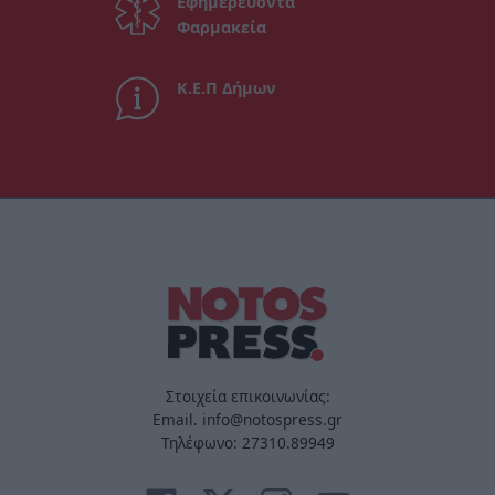
Εφημερεύοντα
Φαρμακεία
Κ.Ε.Π Δήμων
Στοιχεία επικοινωνίας:
Email. info@notospress.gr
Τηλέφωνο: 27310.89949