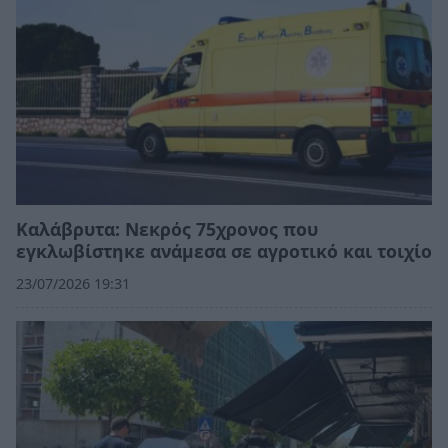
Καλάβρυτα: Νεκρός 75χρονος που
εγκλωβίστηκε ανάμεσα σε αγροτικό και τοιχίο
23/07/2026 19:31