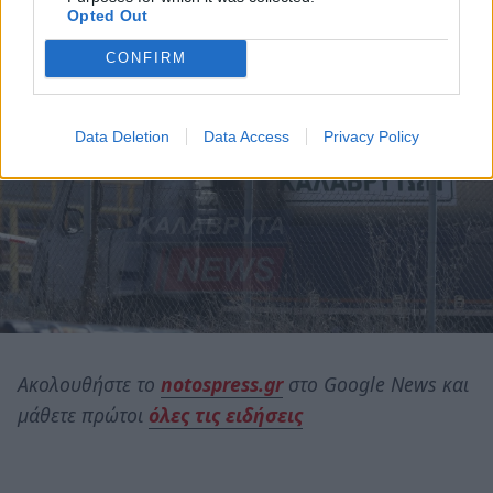
Opted Out
CONFIRM
Data Deletion
Data Access
Privacy Policy
Ακολουθήστε το
notospress.gr
στο Google News και
μάθετε πρώτοι
όλες τις ειδήσεις