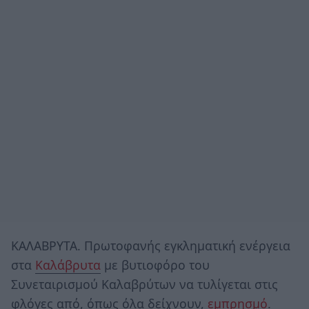
ΚΑΛΑΒΡΥΤΑ. Πρωτοφανής εγκληματική ενέργεια
στα
Καλάβρυτα
με βυτιοφόρο του
Συνεταιρισμού Καλαβρύτων να τυλίγεται στις
φλόγες από, όπως όλα δείχνουν,
εμπρησμό
.