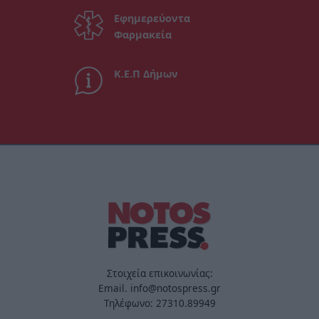
Εφημερεύοντα
Φαρμακεία
Κ.Ε.Π Δήμων
Στοιχεία επικοινωνίας:
Email. info@notospress.gr
Τηλέφωνο: 27310.89949