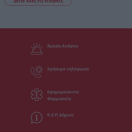
Δείτε όλες τις ειδήσεις
Άμεση Ανάγκη
Χρήσιμα τηλέφωνα
Εφημερεύοντα
Φαρμακεία
Κ.Ε.Π Δήμων