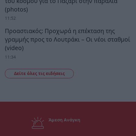
του κόσμου για το Παζάρι στην παραλία
(photos)
11:52
Προαστιακός: Προχωρά η επέκταση της
γραμμής προς το Λουτράκι – Οι νέοι σταθμοί
(video)
11:34
Δείτε όλες τις ειδήσεις
Άμεση Ανάγκη